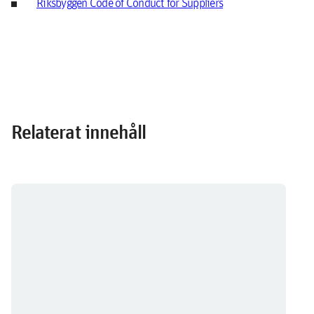
Riksbyggen Code of Conduct for Suppliers
Relaterat innehåll