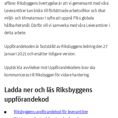
affärer. Riksbyggens övertygelse är att vi gemensamt med våra
Leverantörer kan bidra till förbättrade arbetsvillkor och ökat
miljö- och klimatansvar i syfte att uppnå FN:s globala
hållbarhetsmål. Därför vill vi samverka med våra Leverantörer i
detta arbete.
Uppförandekoden är fastställd av Riksbyggens ledning den 27
januari 2021 och ersätter tidigare version.
Upptäckta avvikelser mot Uppförandekodens krav ska
kommuniceras till Riksbyggen för vidare hantering.
Ladda ner och läs Riksbyggens
uppförandekod
Riksbyggens uppförandekod för leverantörer