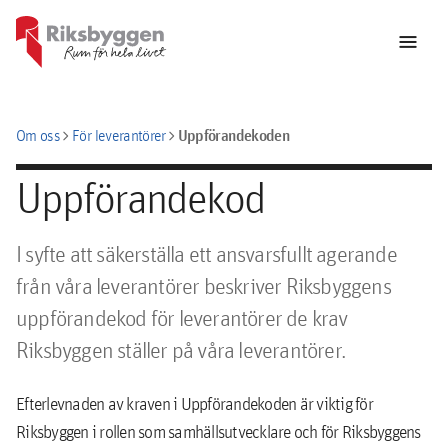
menu
chevron_right
chevron_right
Uppförandekoden
Om oss
För leverantörer
Uppförandekod
I syfte att säkerställa ett ansvarsfullt agerande
från våra leverantörer beskriver Riksbyggens
uppförandekod för leverantörer de krav
Riksbyggen ställer på våra leverantörer.
Efterlevnaden av kraven i Uppförandekoden är viktig för
Riksbyggen i rollen som samhällsutvecklare och för Riksbyggens