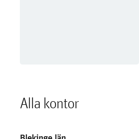
Alla kontor
Blekinge län