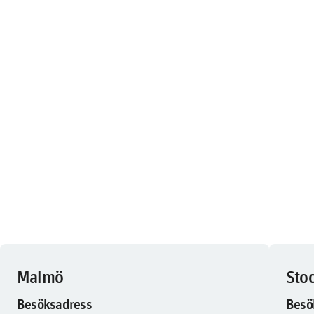
Malmö
Sto
Besöksadress
Besö