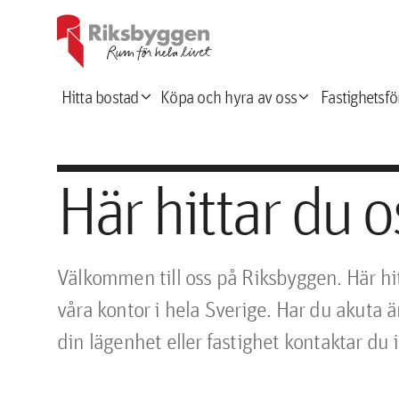
expand_more
expand_more
Hitta bostad
Köpa och hyra av oss
Fastighetsfö
Här hittar du o
Välkommen till oss på Riksbyggen. Här hi
våra kontor i hela Sverige. Har du akuta 
din lägenhet eller fastighet kontaktar du 