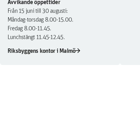
Avvikande öppettider
Från 15 juni till 30 augusti:
Måndag-torsdag 8.00-15.00.
Fredag 8.00-11.45.
Lunchstängt 11.45-12.45.
arrow_forward
Riksbyggens kontor i Malmö