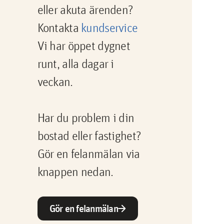
eller akuta ärenden?
Kontakta
kundservice
Vi har öppet dygnet
runt, alla dagar i
veckan.
Har du problem i din
bostad eller fastighet?
Gör en felanmälan via
knappen nedan.
arrow_forward
Gör en felanmälan