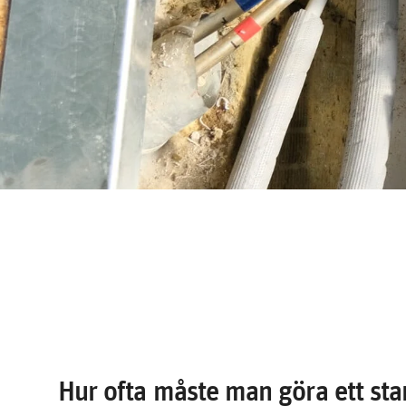
Vad är ett stambyte?
Hur ofta måste man göra ett st