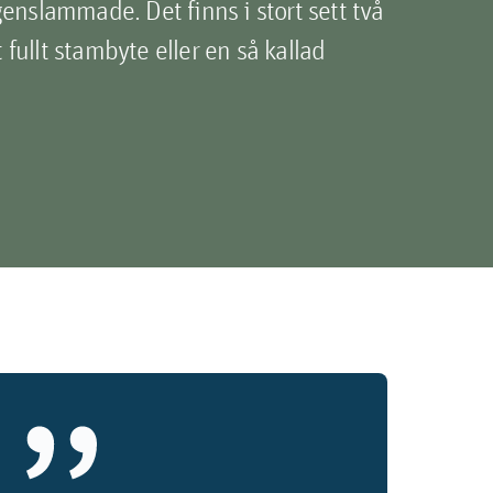
enslammade. Det finns i stort sett två
t fullt stambyte eller en så kallad