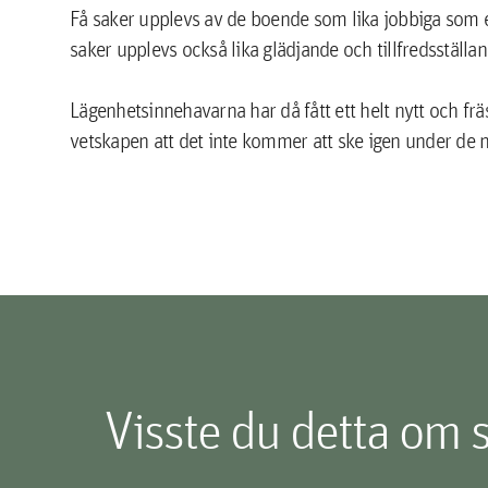
Få saker upplevs av de boende som lika jobbiga som e
saker upplevs också lika glädjande och tillfredsställan
Lägenhetsinnehavarna har då fått ett helt nytt och fr
vetskapen att det inte kommer att ske igen under de
Visste du detta om 