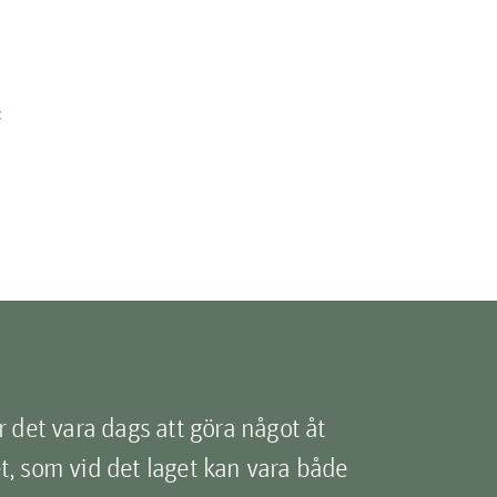
:
r det vara dags att göra något åt
, som vid det laget kan vara både