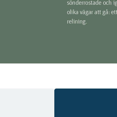
sönderrostade och ig
olika vägar att gå: et
relining.