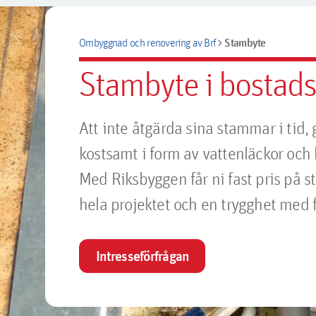
chevron_right
Stambyte
Ombyggnad och renovering av Brf
Stambyte i bostads
Att inte åtgärda sina stammar i tid, 
kostsamt i form av vattenläckor och 
Med Riksbyggen får ni fast pris på 
hela projektet och en trygghet med 
Intresseförfrågan