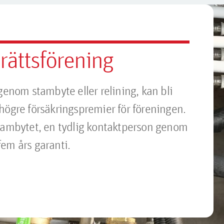
rättsförening
genom stambyte eller relining, kan bli
högre försäkringspremier för föreningen.
stambytet, en tydlig kontaktperson genom
fem års garanti.