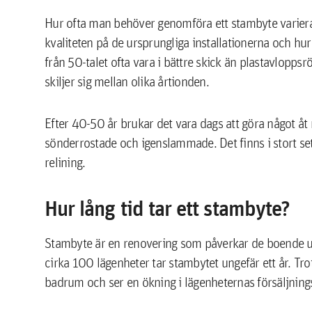
Hur ofta man behöver genomföra ett stambyte variera
kvaliteten på de ursprungliga installationerna och hur
från 50-talet ofta vara i bättre skick än plastavloppsr
skiljer sig mellan olika årtionden.
Efter 40-50 år brukar det vara dags att göra något åt
sönderrostade och igenslammade. Det finns i stort sett 
relining.
Hur lång tid tar ett stambyte?
Stambyte är en renovering som påverkar de boende un
cirka 100 lägenheter tar stambytet ungefär ett år. Tro
badrum och ser en ökning i lägenheternas försäljning