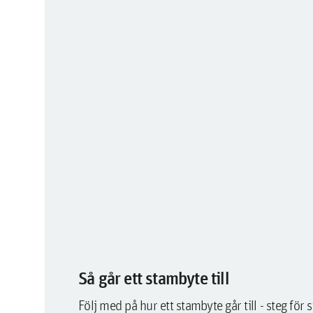
Så går ett stambyte till
Följ med på hur ett stambyte går till - steg för s