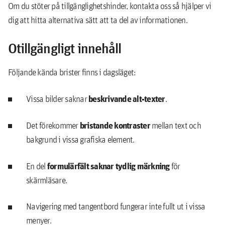
Om du stöter på tillgänglighetshinder, kontakta oss så hjälper vi
dig att hitta alternativa sätt att ta del av informationen.
Otillgängligt innehåll
Följande kända brister finns i dagsläget:
beskrivande alt-texter
Vissa bilder saknar
.
bristande kontraster
Det förekommer
mellan text och
bakgrund i vissa grafiska element.
formulärfält saknar tydlig märkning
En del
för
skärmläsare.
Navigering med tangentbord fungerar inte fullt ut i vissa
menyer.