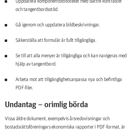
Uppdatera komponentbiblioteket med bättre kontraster
och tangentbordsstöd.
Gå igenom och uppdatera bildbeskrivningar.
Säkerställa att formulär är fullt tillgängliga.
Se till att alla menyer är tillgängliga och kan navigeras med
hjälp av tangentbord.
Arbeta mot att tillgänglighetsanpassa nya och befintliga
PDF-filer.
Undantag – orimlig börda
Vissa äldre dokument, exempelvis årsredovisningar och
bostadsrättsföreningars ekonomiska rapporter i PDF-format, är