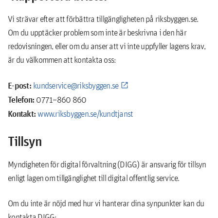
Vi strävar efter att förbättra tillgängligheten på riksbyggen.se.
Om du upptäcker problem som inte är beskrivna i den här
redovisningen, eller om du anser att vi inte uppfyller lagens krav,
är du välkommen att kontakta oss:
E-post:
kundservice@riksbyggen.se
Telefon:
0771–860 860
Kontakt:
www.riksbyggen.se/kundtjanst
Tillsyn
Myndigheten för digital förvaltning (DIGG) är ansvarig för tillsyn
enligt lagen om tillgänglighet till digital offentlig service.
Om du inte är nöjd med hur vi hanterar dina synpunkter kan du
kontakta DIGG: