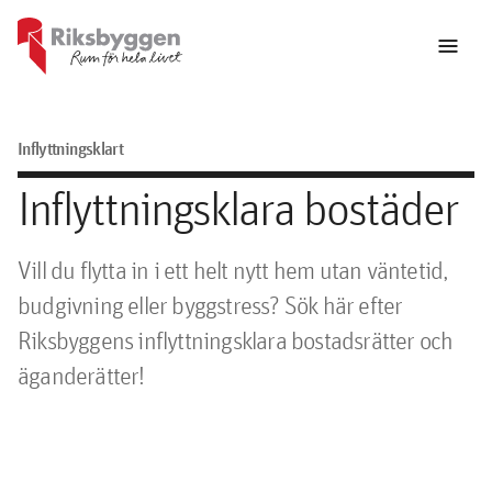
menu
Inflyttningsklart
Inflyttningsklara bostäder
Vill du flytta in i ett helt nytt hem utan väntetid,
budgivning eller byggstress? Sök här efter
Riksbyggens inflyttningsklara bostadsrätter och
äganderätter!