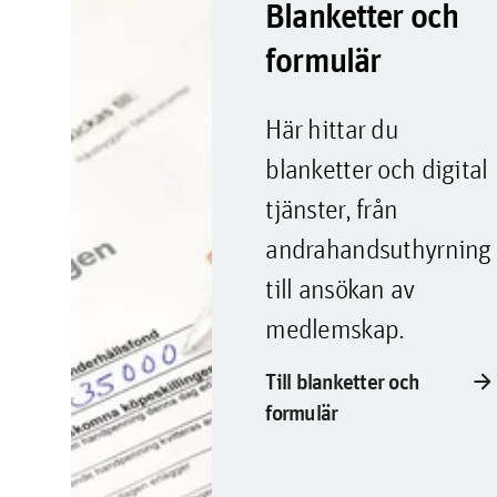
Blanketter och
formulär
Här hittar du
blanketter och digital
tjänster, från
andrahandsuthyrning
till ansökan av
medlemskap.
arrow_forward
Till blanketter och
formulär