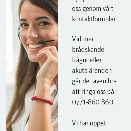
oss genom vårt
kontaktformulär.
Vid mer
brådskande
frågor eller
akuta ärenden
går det även bra
att ringa oss på:
0771-860 860.
Vi har öppet