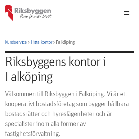
menu
chevron_right
chevron_right
Falköping
Kundservice
Hitta kontor
Riksbyggens kontor i
Falköping
Välkommen till Riksbyggen i Falköping. Vi är ett
kooperativt bostadsföretag som bygger hållbara
bostadsrätter och hyreslägenheter och är
specialister inom alla former av
fastighetsförvaltning.