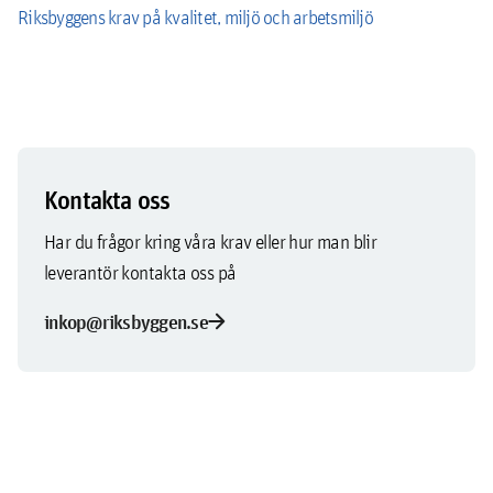
Riksbyggens krav på kvalitet, miljö och arbetsmiljö
Kontakta oss
Har du frågor kring våra krav eller hur man blir
leverantör kontakta oss på
arrow_forward
inkop@riksbyggen.se