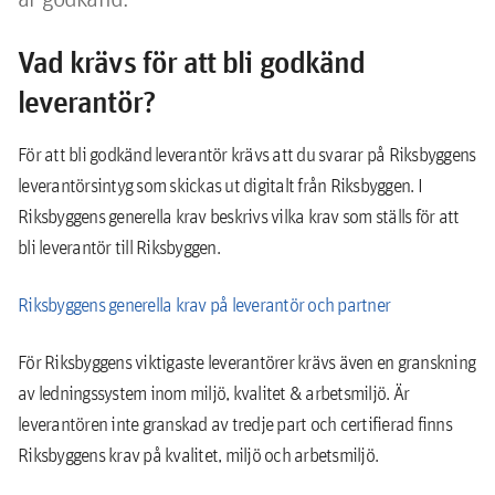
Vad krävs för att bli godkänd
leverantör?
För att bli godkänd leverantör krävs att du svarar på Riksbyggens
leverantörsintyg som skickas ut digitalt från Riksbyggen. I
Riksbyggens generella krav beskrivs vilka krav som ställs för att
bli leverantör till Riksbyggen.
Riksbyggens generella krav på leverantör och partner
För Riksbyggens viktigaste leverantörer krävs även en granskning
av ledningssystem inom miljö, kvalitet & arbetsmiljö. Är
leverantören inte granskad av tredje part och certifierad finns
Riksbyggens krav på kvalitet, miljö och arbetsmiljö.