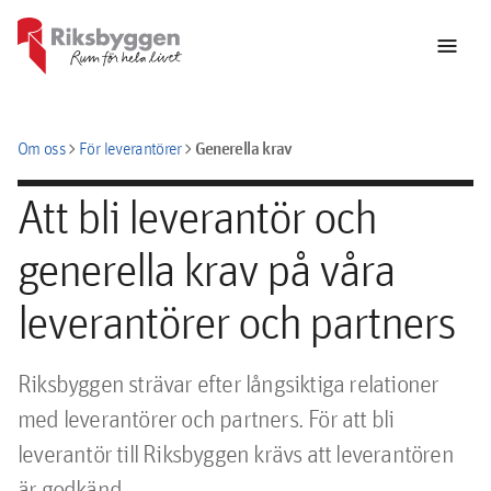
menu
chevron_right
chevron_right
Generella krav
Om oss
För leverantörer
Att bli leverantör och
generella krav på våra
leverantörer och partners
Riksbyggen strävar efter långsiktiga relationer
med leverantörer och partners. För att bli
leverantör till Riksbyggen krävs att leverantören
är godkänd.