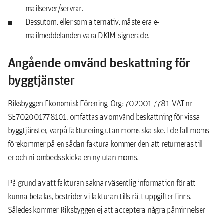
mailserver/servrar.
Dessutom, eller som alternativ, måste era e-
mailmeddelanden vara DKIM-signerade.
Angående omvänd beskattning för
byggtjänster
Riksbyggen Ekonomisk Förening, Org: 702001-7781, VAT nr
SE702001778101, omfattas av omvänd beskattning för vissa
byggtjänster, varpå fakturering utan moms ska ske. I de fall moms
förekommer på en sådan faktura kommer den att returneras till
er och ni ombeds skicka en ny utan moms.
På grund av att fakturan saknar väsentlig information för att
kunna betalas, bestrider vi fakturan tills rätt uppgifter finns.
Således kommer Riksbyggen ej att acceptera några påminnelser