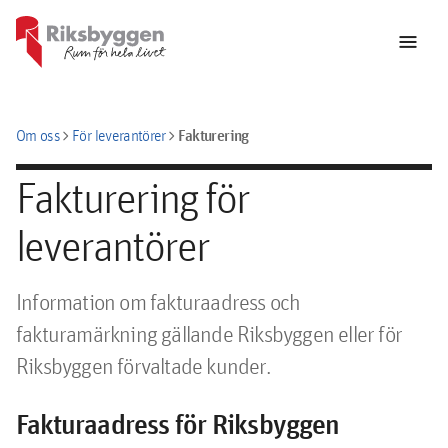
menu
chevron_right
chevron_right
Fakturering
Om oss
För leverantörer
Fakturering för
leverantörer
Information om fakturaadress och
fakturamärkning gällande Riksbyggen eller för
Riksbyggen förvaltade kunder.
Fakturaadress för Riksbyggen