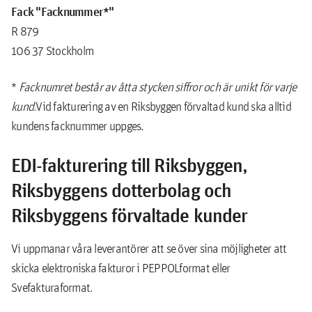
Fack "Facknummer*"
R 879
106 37 Stockholm
*
Facknumret består av åtta stycken siffror och är unikt för varje
kund.
Vid fakturering av en Riksbyggen förvaltad kund ska alltid
kundens facknummer uppges.
EDI-fakturering till Riksbyggen,
Riksbyggens dotterbolag och
Riksbyggens förvaltade kunder
Vi uppmanar våra leverantörer att se över sina möjligheter att
skicka elektroniska fakturor i PEPPOLformat eller
Svefakturaformat.