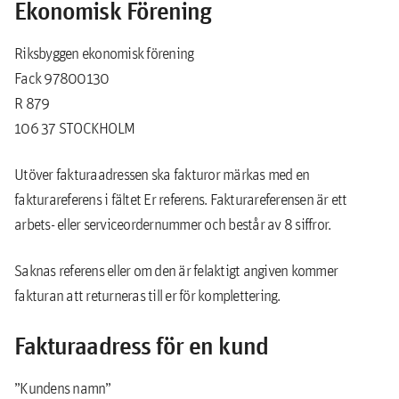
Ekonomisk Förening
Riksbyggen ekonomisk förening
Fack 97800130
R 879
106 37 STOCKHOLM
Utöver fakturaadressen ska fakturor märkas med en
fakturareferens i fältet Er referens. Fakturareferensen är ett
arbets- eller serviceordernummer och består av 8 siffror.
Saknas referens eller om den är felaktigt angiven kommer
fakturan att returneras till er för komplettering.
Fakturaadress för en kund
”Kundens namn”