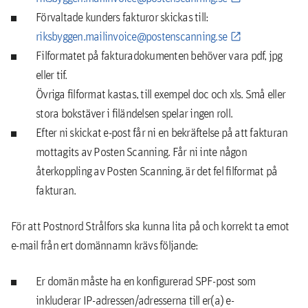
Förvaltade kunders fakturor skickas till:
riksbyggen.mailinvoice@postenscanning.se
Filformatet på fakturadokumenten behöver vara pdf, jpg
eller tif.
Övriga filformat kastas, till exempel doc och xls. Små eller
stora bokstäver i filändelsen spelar ingen roll.
Efter ni skickat e-post får ni en bekräftelse på att fakturan
mottagits av Posten Scanning. Får ni inte någon
återkoppling av Posten Scanning, är det fel filformat på
fakturan.
För att Postnord Strålfors ska kunna lita på och korrekt ta emot
e-mail från ert domännamn krävs följande:
Er domän måste ha en konfigurerad SPF-post som
inkluderar IP-adressen/adresserna till er(a) e-