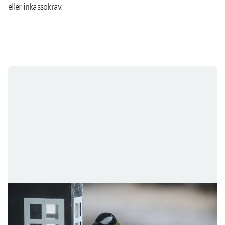
eller inkassokrav.
Visselblåsning