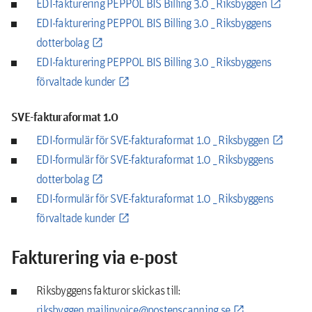
EDI-fakturering PEPPOL BIS Billing 3.0 _ Riksbyggen
EDI-fakturering PEPPOL BIS Billing 3.0 _ Riksbyggens
dotterbolag
EDI-fakturering PEPPOL BIS Billing 3.0 _ Riksbyggens
förvaltade kunder
SVE-fakturaformat 1.0
EDI-formulär för SVE-fakturaformat 1.0 _ Riksbyggen
EDI-formulär för SVE-fakturaformat 1.0 _ Riksbyggens
dotterbolag
EDI-formulär för SVE-fakturaformat 1.0 _ Riksbyggens
förvaltade kunder
Fakturering via e-post
Riksbyggens fakturor skickas till:
riksbyggen.mailinvoice@postenscanning.se