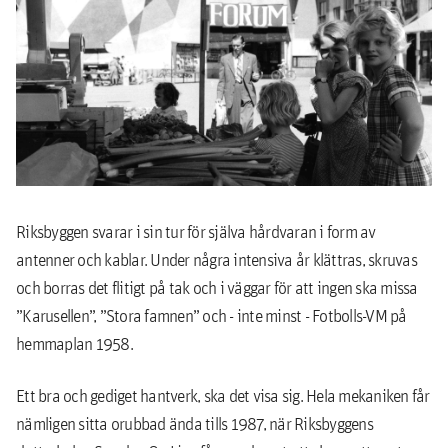
Riksbyggen svarar i sin tur för själva hårdvaran i form av
antenner och kablar. Under några intensiva år klättras, skruvas
och borras det flitigt på tak och i väggar för att ingen ska missa
”Karusellen”, ”Stora famnen” och - inte minst - Fotbolls-VM på
hemmaplan 1958.
Ett bra och gediget hantverk, ska det visa sig. Hela mekaniken får
nämligen sitta orubbad ända tills 1987, när Riksbyggens