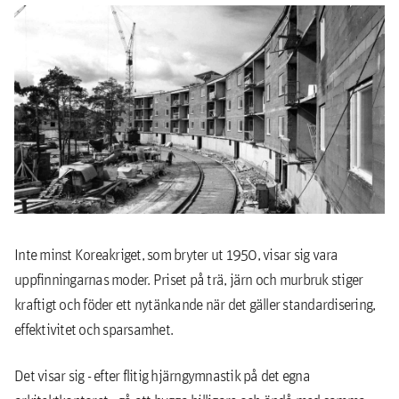
Inte minst Koreakriget, som bryter ut 1950, visar sig vara
uppfinningarnas moder. Priset på trä, järn och murbruk stiger
kraftigt och föder ett nytänkande när det gäller standardisering,
effektivitet och sparsamhet.
Det visar sig - efter flitig hjärngymnastik på det egna