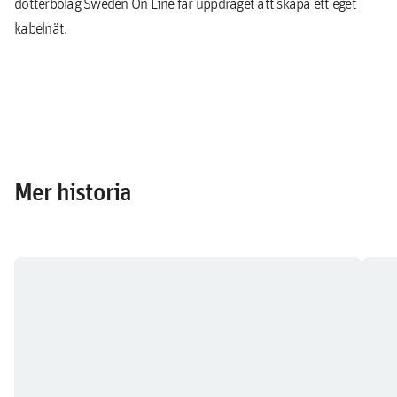
dotterbolag Sweden On Line får uppdraget att skapa ett eget
kabelnät.
Mer historia