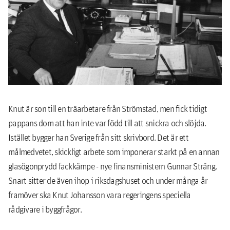
Knut är son till en träarbetare från Strömstad, men fick tidigt
pappans dom att han inte var född till att snickra och slöjda.
Istället bygger han Sverige från sitt skrivbord. Det är ett
målmedvetet, skickligt arbete som imponerar starkt på en annan
glasögonprydd fackkämpe - nye finansministern Gunnar Sträng.
Snart sitter de även ihop i riksdagshuset och under många år
framöver ska Knut Johansson vara regeringens speciella
rådgivare i byggfrågor.