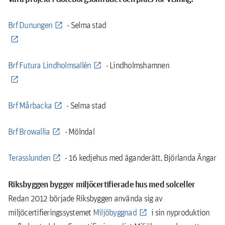
Brf Dunungen
- Selma stad
Brf Futura Lindholmsallén
- Lindholmshamnen
Brf Mårbacka
- Selma stad
Brf Browallia
- Mölndal
Terasslunden
- 16 kedjehus med äganderätt, Björlanda Ängar
Riksbyggen bygger miljöcertifierade hus med solceller
Redan 2012 började Riksbyggen använda sig av
miljöcertifieringssystemet
Miljöbyggnad
i sin nyproduktion