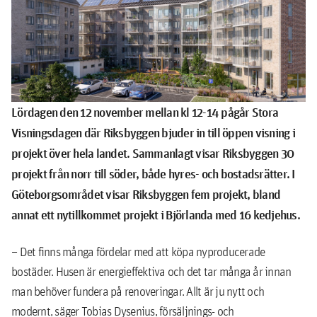
Lördagen den 12 november mellan kl 12-14 pågår Stora
Visningsdagen där Riksbyggen bjuder in till öppen visning i
projekt över hela landet. Sammanlagt visar Riksbyggen 30
projekt från norr till söder, både hyres- och bostadsrätter.
I
Göteborgsområdet visar Riksbyggen fem projekt, bland
annat ett nytillkommet projekt i Björlanda med 16 kedjehus.
– Det finns många fördelar med att köpa nyproducerade
bostäder. Husen är energieffektiva och det tar många år innan
man behöver fundera på renoveringar. Allt är ju nytt och
modernt, säger Tobias Dysenius, försäljnings- och