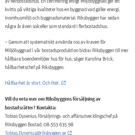
av flerbostadshus. En certifiering enligt Miljöbyggnad ger ett
kvitto på viktiga kvaliteter hos en byggnad vad gäller energi,
inomhusmiljö och byggnadsmaterial. Riksbyggen har sedan
några år även solceller som standard i flerbostadshus.
– Genom att systematiskt använda oss av kraven för
Miljöbyggnad i vår bostadsproduktion bidrar Riksbyggen till mer
hållbara boendemiljöer hus för hus, säger Karolina Brick,
hållbarhetschef på Riksbyggen.
Hållbarhet är stort. Och litet.
Vill du veta mer om Riksbyggens försäljning av
bostadsrätter? Kontakta:
Tobias Dysenius, försäljnings- och affärsutvecklingschef på
Riksbyggen Bostad, 08-553 635 98
Tobias.Dysenius@riksbyggen.se