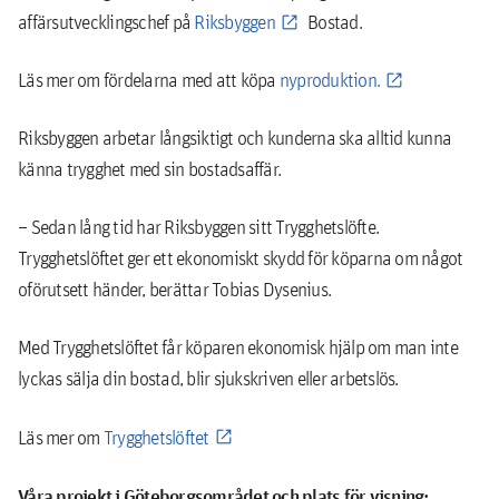
affärsutvecklingschef på
Riksbyggen
Bostad.
Läs mer om fördelarna med att köpa
nyproduktion.
Riksbyggen arbetar långsiktigt och kunderna ska alltid kunna
känna trygghet med sin bostadsaffär.
– Sedan lång tid har Riksbyggen sitt Trygghetslöfte.
Trygghetslöftet ger ett ekonomiskt skydd för köparna om något
oförutsett händer, berättar Tobias Dysenius.
Med Trygghetslöftet får köparen ekonomisk hjälp om man inte
lyckas sälja din bostad, blir sjukskriven eller arbetslös.
Läs mer om
Trygghetslöftet
Våra projekt i Göteborgsområdet och plats för visning: