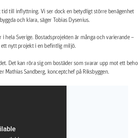
 tid till inflyttning. Vi ser dock en betydligt större benägenhet
 byggda och klara, säger Tobias Dysenius.
r i hela Sverige. Bostadsprojekten är många och varierande –
tt nytt projekt i en befintlig miljö.
området. Det kan röra sig om bostäder som svarar upp mot ett beh
ger Mathias Sandberg, konceptchef på Riksbyggen.