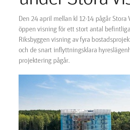
Den 24 april mellan kl 12-14 pågår Stora 
öppen visning för ett stort antal befintli
Riksbyggen visning av fyra bostadsprojekt
och de snart inflyttningsklara hyreslägenh
projektering pågår.