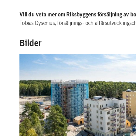
Vill du veta mer om Riksbyggens försäljning av b
Tobias Dysenius, försäljnings- och affärsutveckling
Bilder