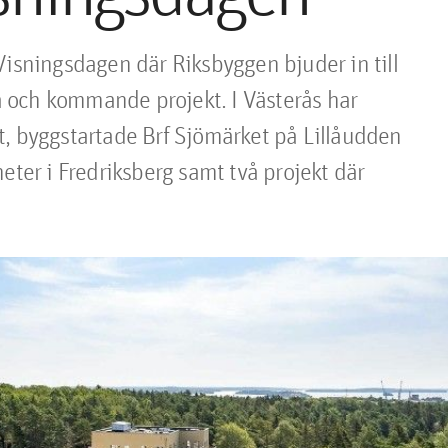
Visningsdagen där Riksbyggen bjuder in till 
ga och kommande projekt. I Västerås har 
, byggstartade Brf Sjömärket på Lillåudden 
eter i Fredriksberg samt två projekt där 