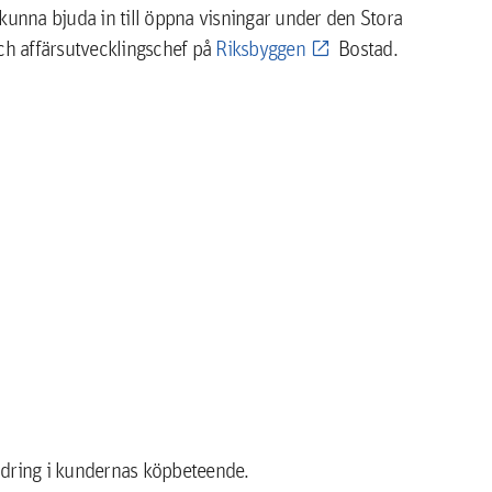
kunna bjuda in till öppna visningar under den Stora
och affärsutvecklingschef på
Riksbyggen
Bostad.
ndring i kundernas köpbeteende.