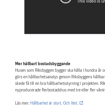
Mer hållbart bostadsbyggande
Husen som Riksbyggen bygger ska hålla i hundra år och
görs en hållbarhetsanalys genom Riksbyggens hållbarhet
skede få till en bra hållbarhetsstyrning i projekten. 
nyproducerade flerbostadshus med tre eller fler våni
Läs mer:
Hållbarhet är stort. Och litet.