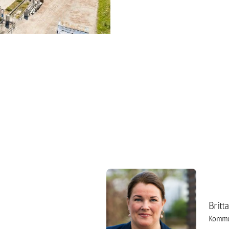
Britt
Kommu