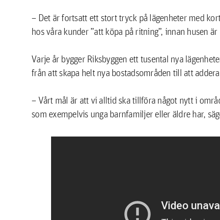
– Det är fortsatt ett stort tryck på lägenheter med kort
hos våra kunder ”att köpa på ritning”, innan husen är
Varje år bygger Riksbyggen ett tusental nya lägenhete
från att skapa helt nya bostadsområden till att addera e
– Vårt mål är att vi alltid ska tillföra något nytt i 
som exempelvis unga barnfamiljer eller äldre har, sä