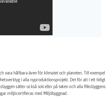
 vara hållbara även för klimatet och planeten. Till exempel
sverktyg i alla nyproduktionsprojekt. Det för att i ett tidigt
Riksbyggen sätter också solceller på taken och alla Riksbyggens
ngar miljöcertifieras med Miljöbyggnad.