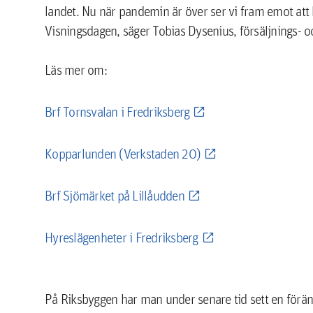
landet. Nu när pandemin är över ser vi fram emot att 
Visningsdagen, säger Tobias Dysenius, försäljnings- 
Läs mer om:
Brf Tornsvalan i Fredriksberg
Kopparlunden (Verkstaden 20)
Brf Sjömärket på Lillåudden
Hyreslägenheter i Fredriksberg
På Riksbyggen har man under senare tid sett en förä