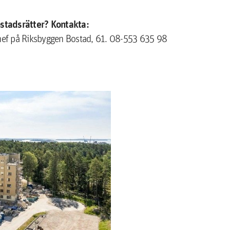
ostadsrätter? Kontakta:
schef på Riksbyggen Bostad, 61. 08-553 635 98