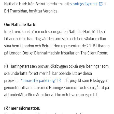
Nathalie Harb från Beirut inreda en unik
visningslägenhet
i
Brf Framsidan, berättar Veronica.
Om Nathalie Harb
Inredaren, konstnären och scenografen Nathalie Harb föddes i
Libanon, men har idag världen som scen och hon växlar mellan
sina hem i London och Beirut. Hon representerade 2018 Libanon
på London Design Biennal med sin installation The Silent Room.
På Haningeterassen provar Riksbyggen också nya lösningar som
ska underlätta för ett mer hållbar boende. Ett av dessa
projekt är
”Innovativ parkering”
, ett projekt som Riksbyggen
genomför tillsammans med Haninge Kommun, och som går ut på
att underlätta för människor att bo och leva utan egen bil.
För mer information: