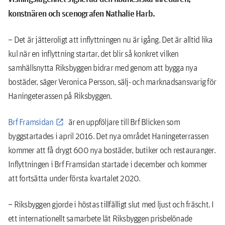
konstnären och scenografen Nathalie Harb.
– Det är jätteroligt att inflyttningen nu är igång. Det är alltid lika
kul när en inflyttning startar, det blir så konkret vilken
samhällsnytta Riksbyggen bidrar med genom att bygga nya
bostäder, säger Veronica Persson, sälj- och marknadsansvarig för
Haningeterassen på Riksbyggen.
Brf Framsidan
är en uppföljare till Brf Blicken som
byggstartades i april 2016. Det nya området Haningeterrassen
kommer att få drygt 600 nya bostäder, butiker och restauranger.
Inflyttningen i Brf Framsidan startade i december och kommer
att fortsätta under första kvartalet 2020.
– Riksbyggen gjorde i höstas tillfälligt slut med ljust och fräscht. I
ett internationellt samarbete lät Riksbyggen prisbelönade