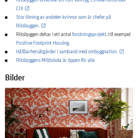
CIX
Stor ökning av andelen kvinnor som är chefer på
Riksbyggen.
Riksbyggen deltar i ett antal
forskningsprojekt
, till exempel
Positive Footprint Housing
.
Hållbarhetsåtgärder i samband med ombyggnation.
Riksbyggens Miljöskola är öppen för alla
Bilder