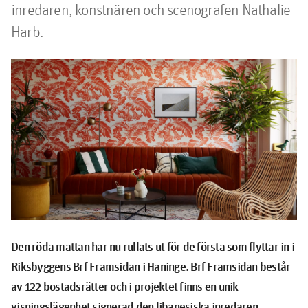
inredaren, konstnären och scenografen Nathalie 
Den röda mattan har nu rullats ut för de första som flyttar in i
Riksbyggens Brf Framsidan i Haninge. Brf Framsidan består
av 122 bostadsrätter och i projektet finns en unik
visningslägenhet signerad den libanesiska inredaren,