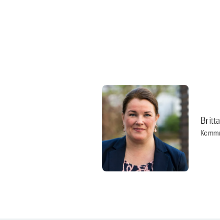
Britt
Kommu