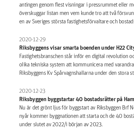
antingen genom flest visningar i pressrummet eller
överskuggar listan men vem kunde tro att två försvun
en av Sveriges största fastighetsförvaltare och bosta
2020-12-29
Riksbyggens visar smarta boenden under H22 City
Fastighetsbranschen står inför en digital revolution oc
olika tekniska system att kommunicera med varandra.
Riksbyggens Kv Spårvagnshallarna under den stora s
2020-12-23
Riksbyggen byggstartar 40 bostadsrätter på Ham
Nu är det grönt ljus för byggstart av Riksbyggen Brf
nyår kommer byggnationen att starta och de 40 bostä
under slutet av 2022/i början av 2023.