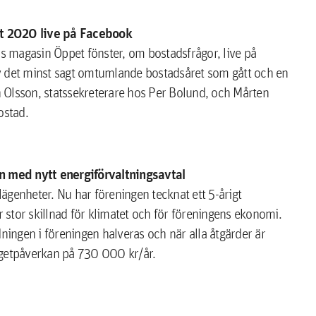
et 2020 live på Facebook
s magasin Öppet fönster, om bostadsfrågor, live på
v det minst sagt omtumlande bostadsåret som gått och en
 Olsson, statssekreterare hos Per Bolund, och Mårten
ostad.
 med nytt energiförvaltningsavtal
ägenheter. Nu har föreningen tecknat ett 5-årigt
stor skillnad för klimatet och för föreningens ekonomi.
ngen i föreningen halveras och när alla åtgärder är
getpåverkan på 730 000 kr/år.