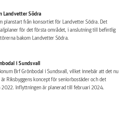
n Landvetter Södra
planstart från konsortiet för Landvetter Södra. Det
jplaner för det första området, i anslutning till befintlig
aktörerna bakom Landvetter Södra.
nbodal i Sundsvall
Bonum Brf Grönbodal i Sundsvall, vilket innebär att det nu
m är Riksbyggens koncept för seniorbostäder och det
n 2022. Inflyttningen är planerad till februari 2024.