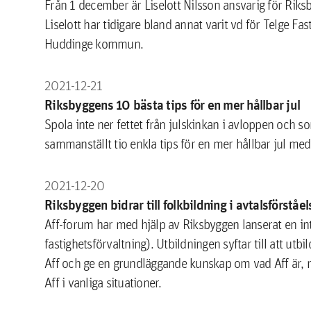
Från 1 december är Liselott Nilsson ansvarig för Rik
Liselott har tidigare bland annat varit vd för Telge 
Huddinge kommun.
2021-12-21
Riksbyggens 10 bästa tips för en mer hållbar jul
Spola inte ner fettet från julskinkan i avloppen och so
sammanställt tio enkla tips för en mer hållbar jul m
2021-12-20
Riksbyggen bidrar till folkbildning i avtalsförståe
Aff-forum har med hjälp av Riksbyggen lanserat en int
fastighetsförvaltning). Utbildningen syftar till att 
Aff och ge en grundläggande kunskap om vad Aff är, n
Aff i vanliga situationer.