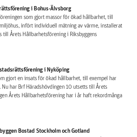
rättsförening i Bohus-Älvsborg
öreningen som gjort massor för ökad hållbarhet, till
miljöhus, infört individuell mätning av värme, installerat
 till Årets Hållbarhetsförening i Riksbyggens
stadsrättsförening i Nyköping
gjort en insats för ökad hållbarhet, till exempel har
g. Nu har Brf Häradshövdingen 10 utsetts till Årets
gen Årets Hållbarhetsförening har i år haft rekordmånga
sbyggen Bostad Stockholm och Gotland