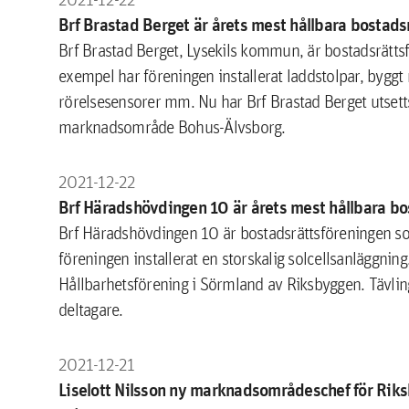
Brf Brastad Berget är årets mest hållbara bostads
Brf Brastad Berget, Lysekils kommun, är bostadsrättsf
exempel har föreningen installerat laddstolpar, byggt 
rörelsesensorer mm. Nu har Brf Brastad Berget utsetts
marknadsområde Bohus-Älvsborg.
2021-12-22
Brf Häradshövdingen 10 är årets mest hållbara bo
Brf Häradshövdingen 10 är bostadsrättsföreningen som 
föreningen installerat en storskalig solcellsanläggnin
Hållbarhetsförening i Sörmland av Riksbyggen. Tävlin
deltagare.
2021-12-21
Liselott Nilsson ny marknadsområdeschef för Rik