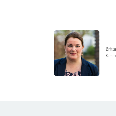
Britt
Kommu