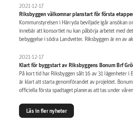
2021-12-17
Riksbyggen välkomnar planstart för första etappe
Kommunstyrelsen i Härryda beviljade igår ansökan om 
innebär att konsortiet nu kan påbörja arbetet med detal
bebyggelse i södra Landvetter. Riksbyggen är en av 
2021-12-17
Klart för byggstart av Riksbyggens Bonum Brf Grö
På kort tid har Riksbyggen sålt 16 av 31 lägenheter i 
är klart att starta genomförandet av projektet. Bonu
officiella första spadtaget planeras att tas under våre
Läs in fler nyheter