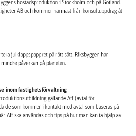
sbyggens bostadsproduktion i Stockholm och på Gotland.
Fastigheter AB och kommer närmast från konsultuppdrag åt
rtera julklappspappret på rätt sätt. Riksbyggen har
ed mindre påverkan på planeten.
lse inom fastighetsförvaltning
roduktionsutbildning gällande Aff (avtal för
utbilda de som kommer i kontakt med avtal som baseras på
är Aff ska användas och tips på hur man kan ta hjälp av