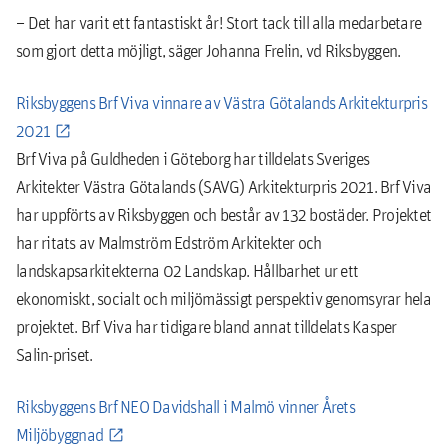
– Det har varit ett fantastiskt år! Stort tack till alla medarbetare
som gjort detta möjligt, säger Johanna Frelin, vd Riksbyggen.
Riksbyggens Brf Viva vinnare av Västra Götalands Arkitekturpris
2021
Brf Viva på Guldheden i Göteborg har tilldelats Sveriges
Arkitekter Västra Götalands (SAVG) Arkitekturpris 2021. Brf Viva
har uppförts av Riksbyggen och består av 132 bostäder. Projektet
har ritats av Malmström Edström Arkitekter och
landskapsarkitekterna 02 Landskap. Hållbarhet ur ett
ekonomiskt, socialt och miljömässigt perspektiv genomsyrar hela
projektet. Brf Viva har tidigare bland annat tilldelats Kasper
Salin-priset.
Riksbyggens Brf NEO Davidshall i Malmö vinner Årets
Miljöbyggnad