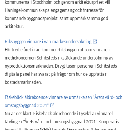
kommunerna i Stockholm och genom arkitekturpriset vill
Haninge kommun skapa engagemang och intresse för
kommande byggnadsprojekt, samt uppmärksamma god
arkitektur.
Riksbyggen vinnare i varumärkesundersökning
För tredje året i rad kommer Riksbyggen ut som vinnare i
mediekoncernen Schibsteds rikstäckande undersökning av
nyproduktionsmarknaden. Drygt tusen personer i Schibsteds
digitala panel har svarat på frågor om hur de uppfattar
bostadsmarknaden.
Fiskebäck äldreboende vinnare av utmärkelsen ”Årets vård- och
omsorgsbyggnad 2021”
Nu är det klart, Fiskebäck äldreboende i Lysekil är vinnare i
tävlingen ”Årets vård- och omsorgsbyggnad 2021”. Kooperativ
hyresrättsförening (KHF) Lysekils Omsorgsbostäder har varit