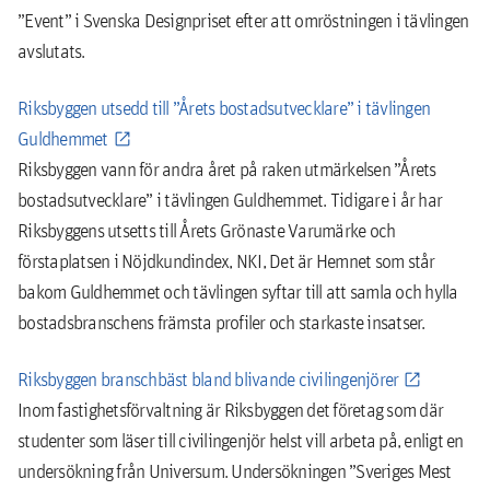
”Event” i Svenska Designpriset efter att omröstningen i tävlingen
avslutats.
Riksbyggen utsedd till ”Årets bostadsutvecklare” i tävlingen
Guldhemmet
Riksbyggen vann för andra året på raken utmärkelsen ”Årets
bostadsutvecklare” i tävlingen Guldhemmet. Tidigare i år har
Riksbyggens utsetts till Årets Grönaste Varumärke och
förstaplatsen i Nöjdkundindex, NKI, Det är Hemnet som står
bakom Guldhemmet och tävlingen syftar till att samla och hylla
bostadsbranschens främsta profiler och starkaste insatser.
Riksbyggen branschbäst bland blivande civilingenjörer
Inom fastighetsförvaltning är Riksbyggen det företag som där
studenter som läser till civilingenjör helst vill arbeta på, enligt en
undersökning från Universum. Undersökningen ”Sveriges Mest