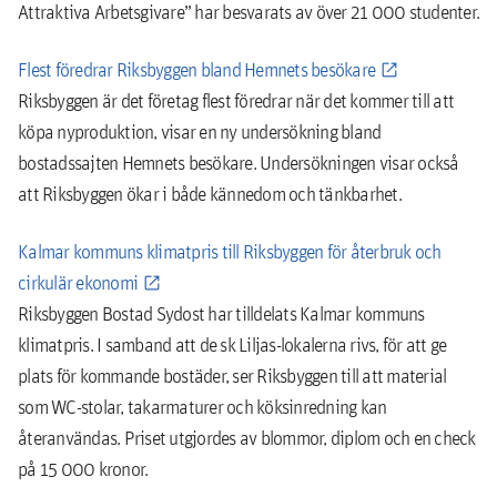
Attraktiva Arbetsgivare” har besvarats av över 21 000 studenter.
Flest föredrar Riksbyggen bland Hemnets besökare
Riksbyggen är det företag flest föredrar när det kommer till att
köpa nyproduktion, visar en ny undersökning bland
bostadssajten Hemnets besökare. Undersökningen visar också
att Riksbyggen ökar i både kännedom och tänkbarhet.
Kalmar kommuns klimatpris till Riksbyggen för återbruk och
cirkulär ekonomi
Riksbyggen Bostad Sydost har tilldelats Kalmar kommuns
klimatpris. I samband att de sk Liljas-lokalerna rivs, för att ge
plats för kommande bostäder, ser Riksbyggen till att material
som WC-stolar, takarmaturer och köksinredning kan
återanvändas. Priset utgjordes av blommor, diplom och en check
på 15 000 kronor.