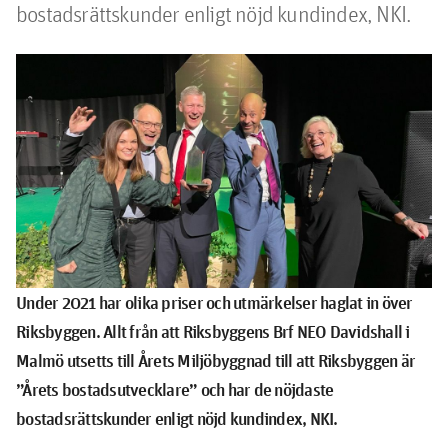
bostadsrättskunder enligt nöjd kundindex, NKI.
Under 2021 har olika priser och utmärkelser haglat in över
Riksbyggen. Allt från att Riksbyggens Brf NEO Davidshall i
Malmö utsetts till Årets Miljöbyggnad till att Riksbyggen är
”Årets bostadsutvecklare” och har de nöjdaste
bostadsrättskunder enligt nöjd kundindex, NKI.