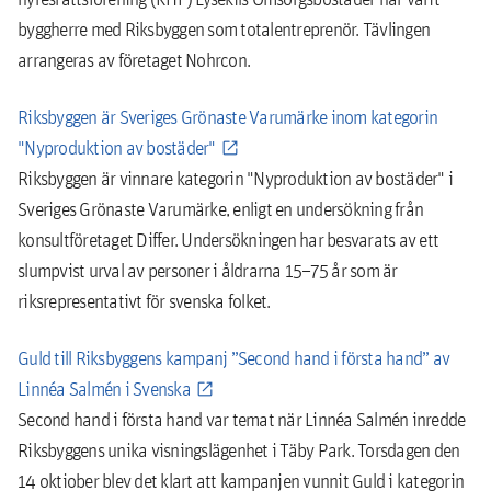
byggherre med Riksbyggen som totalentreprenör. Tävlingen
arrangeras av företaget Nohrcon.
Riksbyggen är Sveriges Grönaste Varumärke inom kategorin
"Nyproduktion av bostäder"
Riksbyggen är vinnare kategorin "Nyproduktion av bostäder" i
Sveriges Grönaste Varumärke, enligt en undersökning från
konsultföretaget Differ. Undersökningen har besvarats av ett
slumpvist urval av personer i åldrarna 15–75 år som är
riksrepresentativt för svenska folket.
Guld till Riksbyggens kampanj ”Second hand i första hand” av
Linnéa Salmén i Svenska
Second hand i första hand var temat när Linnéa Salmén inredde
Riksbyggens unika visningslägenhet i Täby Park. Torsdagen den
14 oktiober blev det klart att kampanjen vunnit Guld i kategorin