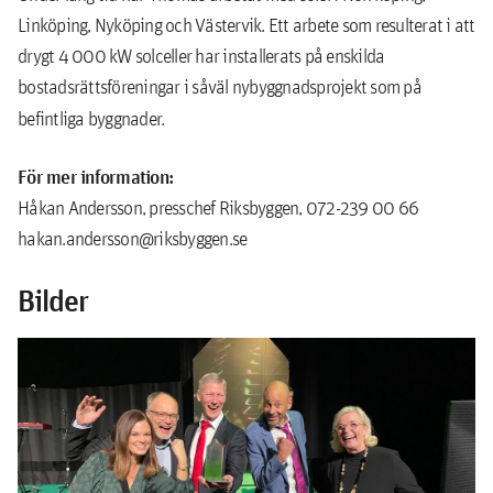
Linköping, Nyköping och Västervik. Ett arbete som resulterat i att
drygt 4 000 kW solceller har installerats på enskilda
bostadsrättsföreningar i såväl nybyggnadsprojekt som på
befintliga byggnader.
För mer information:
Håkan Andersson, presschef Riksbyggen, 072-239 00 66
hakan.andersson@riksbyggen.se
Bilder