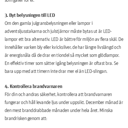
3. Byt belysningen till LED
Om den gamla julgransbelysningen eller lampor i
adventsljusstakarna och julstjärnor måste bytas ut är LED-
lampor ett bra alternativ. LED är bättre för miljön av flera skäl. De
innehåller varken bly eller kvicksilver, de har längre livslängd och
är energisnåla då de drar en tiondel så mycket som glödlampor.
En effektiv timer som sätter igång belysningen är oftast bra. Se
bara upp med att timern inte drar mer el än LED-slingan.
4. Kontrollera brandvarnaren
För din och andras säkerhet, kontrollera att brandvarnaren
fungerar och håll levande ljus under uppsikt. December månad är
den mest branddrabbade månaden under hela året. Minska
brandrisken genom att: