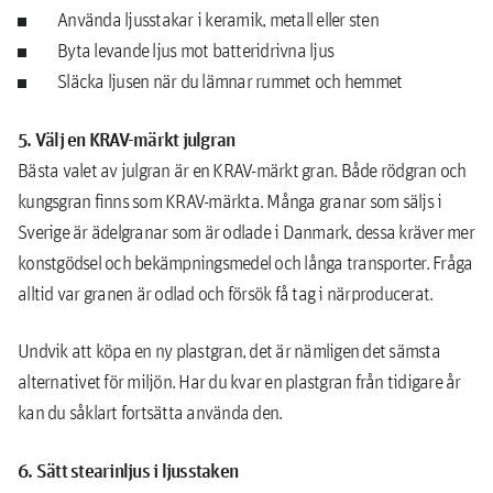
Använda ljusstakar i keramik, metall eller sten
Byta levande ljus mot batteridrivna ljus
Släcka ljusen när du lämnar rummet och hemmet
5. Välj en KRAV-märkt julgran
Bästa valet av julgran är en KRAV-märkt gran. Både rödgran och
kungsgran finns som KRAV-märkta. Många granar som säljs i
Sverige är ädelgranar som är odlade i Danmark, dessa kräver mer
konstgödsel och bekämpningsmedel och långa transporter. Fråga
alltid var granen är odlad och försök få tag i närproducerat.
Undvik att köpa en ny plastgran, det är nämligen det sämsta
alternativet för miljön. Har du kvar en plastgran från tidigare år
kan du såklart fortsätta använda den.
6. Sätt stearinljus i ljusstaken