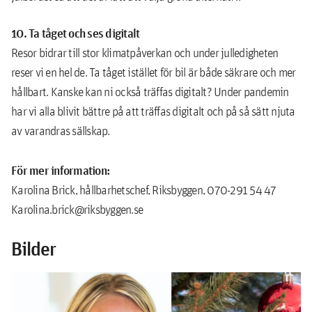
10. Ta tåget och ses digitalt
Resor bidrar till stor klimatpåverkan och under julledigheten
reser vi en hel de. Ta tåget istället för bil är både säkrare och mer
hållbart. Kanske kan ni också träffas digitalt? Under pandemin
har vi alla blivit bättre på att träffas digitalt och på så sätt njuta
av varandras sällskap.
För mer information:
Karolina Brick, hållbarhetschef, Riksbyggen, 070-291 54 47
Karolina.brick@riksbyggen.se
Bilder