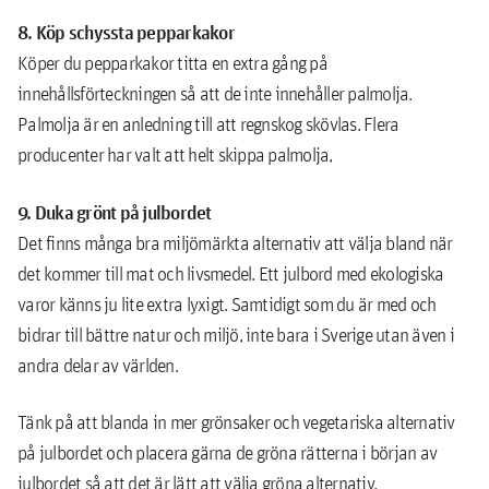
8. Köp schyssta pepparkakor
Köper du pepparkakor titta en extra gång på
innehållsförteckningen så att de inte innehåller palmolja.
Palmolja är en anledning till att regnskog skövlas. Flera
producenter har valt att helt skippa palmolja,
9. Duka grönt på julbordet
Det finns många bra miljömärkta alternativ att välja bland när
det kommer till mat och livsmedel. Ett julbord med ekologiska
varor känns ju lite extra lyxigt. Samtidigt som du är med och
bidrar till bättre natur och miljö, inte bara i Sverige utan även i
andra delar av världen.
Tänk på att blanda in mer grönsaker och vegetariska alternativ
på julbordet och placera gärna de gröna rätterna i början av
julbordet så att det är lätt att välja gröna alternativ.