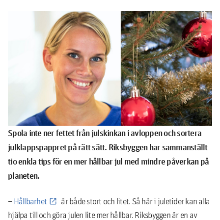
Spola inte ner fettet från julskinkan i avloppen och sortera
julklappspappret på rätt sätt. Riksbyggen har sammanställt
tio enkla tips för en mer hållbar jul med mindre påverkan på
planeten.
–
Hållbarhet
är både stort och litet. Så här i juletider kan alla
hjälpa till och göra julen lite mer hållbar. Riksbyggen är en av