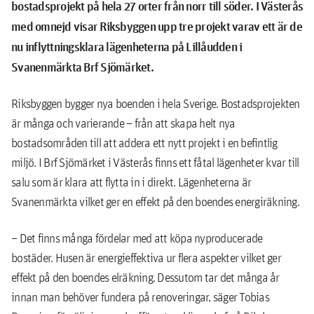
bostadsprojekt på hela 27 orter från norr till söder.
I Västerås
med omnejd visar Riksbyggen upp tre projekt varav ett är de
nu inflyttningsklara lägenheterna på Lillåudden i
Svanenmärkta Brf Sjömärket.
Riksbyggen bygger nya boenden i hela Sverige. Bostadsprojekten
är många och varierande – från att skapa helt nya
bostadsområden till att addera ett nytt projekt i en befintlig
miljö. I Brf Sjömärket i Västerås finns ett fåtal lägenheter kvar till
salu som är klara att flytta in i direkt. Lägenheterna är
Svanenmärkta vilket ger en effekt på den boendes energiräkning.
– Det finns många fördelar med att köpa nyproducerade
bostäder. Husen är energieffektiva ur flera aspekter vilket ger
effekt på den boendes elräkning. Dessutom tar det många år
innan man behöver fundera på renoveringar, säger Tobias