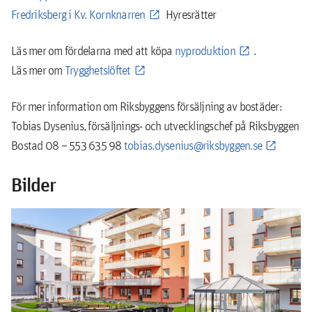
Fredriksberg i Kv. Kornknarren
Hyresrätter
Läs mer om fördelarna med att köpa
nyproduktion
.
Läs mer om
Trygghetslöftet
För mer information om Riksbyggens försäljning av bostäder:
Tobias Dysenius, försäljnings- och utvecklingschef på Riksbyggen
Bostad 08 – 553 635 98
tobias.dysenius@riksbyggen.se
Bilder