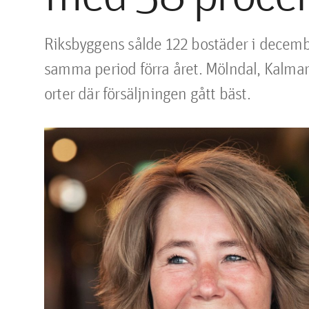
​Riksbyggens sålde 122 bostäder i decem
samma period förra året. Mölndal, Kalmar
orter där försäljningen gått bäst.