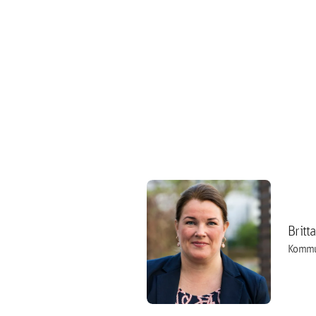
Britt
Kommu