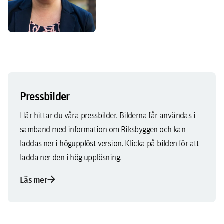
Pressbilder
Här hittar du våra pressbilder. Bilderna får användas i
samband med information om Riksbyggen och kan
laddas ner i högupplöst version. Klicka på bilden för att
ladda ner den i hög upplösning.
arrow_forward
Läs mer