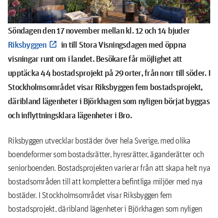
Söndagen den 17 november mellan kl. 12 och 14 bjuder
Riksbyggen
in till Stora Visningsdagen med öppna
visningar runt om i landet. Besökare får möjlighet att
upptäcka 44 bostadsprojekt på 29 orter, från norr till söder. I
Stockholmsområdet visar Riksbyggen fem bostadsprojekt,
däribland lägenheter i Björkhagen som nyligen börjat byggas
och inflyttningsklara lägenheter i Bro.
Riksbyggen utvecklar bostäder över hela Sverige, med olika
boendeformer som bostadsrätter, hyresrätter, äganderätter och
seniorboenden. Bostadsprojekten varierar från att skapa helt nya
bostadsområden till att komplettera befintliga miljöer med nya
bostäder. I Stockholmsområdet visar Riksbyggen fem
bostadsprojekt, däribland lägenheter i Björkhagen som nyligen