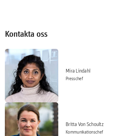
Kontakta oss
Mira Lindahl
Presschef
Britta Von Schoultz
Kommunikationschef