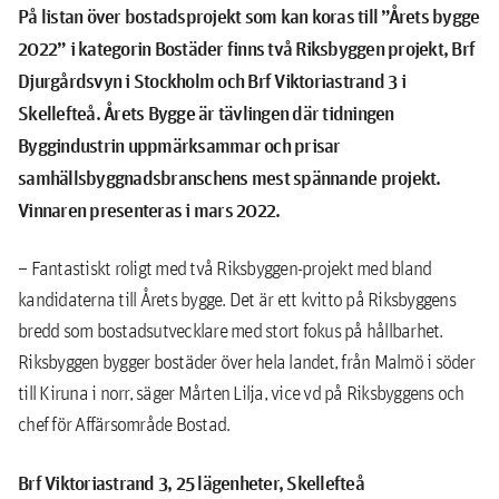
På listan över bostadsprojekt som kan koras till ”Årets bygge
2022” i kategorin Bostäder finns två Riksbyggen projekt, Brf
Djurgårdsvyn i Stockholm och Brf Viktoriastrand 3 i
Skellefteå. Årets Bygge är tävlingen där tidningen
Byggindustrin uppmärksammar och prisar
samhällsbyggnadsbranschens mest spännande projekt.
Vinnaren presenteras i mars 2022.
– Fantastiskt roligt med två Riksbyggen-projekt med bland
kandidaterna till Årets bygge. Det är ett kvitto på Riksbyggens
bredd som bostadsutvecklare med stort fokus på hållbarhet.
Riksbyggen bygger bostäder över hela landet, från Malmö i söder
till Kiruna i norr, säger Mårten Lilja, vice vd på Riksbyggens och
chef för Affärsområde Bostad.
Brf Viktoriastrand 3, 25 lägenheter, Skellefteå