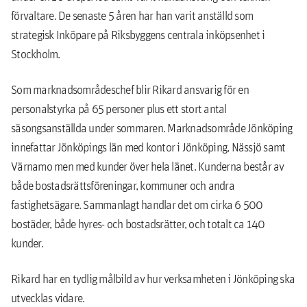
förvaltare. De senaste 5 åren har han varit anställd som
strategisk Inköpare på Riksbyggens centrala inköpsenhet i
Stockholm.
Som marknadsområdeschef blir Rikard ansvarig för en
personalstyrka på 65 personer plus ett stort antal
säsongsanställda under sommaren. Marknadsområde Jönköping
innefattar Jönköpings län med kontor i Jönköping, Nässjö samt
Värnamo men med kunder över hela länet. Kunderna består av
både bostadsrättsföreningar, kommuner och andra
fastighetsägare. Sammanlagt handlar det om cirka 6 500
bostäder, både hyres- och bostadsrätter, och totalt ca 140
kunder.
Rikard har en tydlig målbild av hur verksamheten i Jönköping ska
utvecklas vidare.