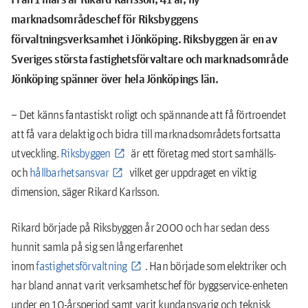
marknadsområdeschef för Riksbyggens
förvaltningsverksamhet i Jönköping. Riksbyggen är en av
Sveriges största fastighetsförvaltare och marknadsområde
Jönköping spänner över hela Jönköpings län.
– Det känns fantastiskt roligt och spännande att få förtroendet
att få vara delaktig och bidra till marknadsområdets fortsatta
utveckling.
Riksbyggen
är ett företag med stort samhälls-
och
hållbarhetsansvar
vilket ger uppdraget en viktig
dimension, säger Rikard Karlsson.
Rikard började på Riksbyggen år 2000 och har sedan dess
hunnit samla på sig sen lång erfarenhet
inom
fastighetsförvaltning
. Han började som elektriker och
har bland annat varit verksamhetschef för byggservice-enheten
under en 10-årsperiod samt varit kundansvarig och teknisk