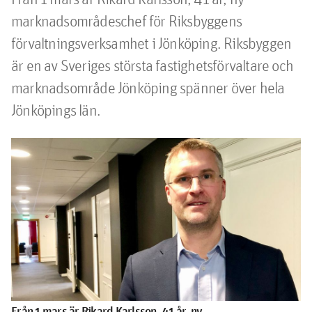
marknadsområdeschef för Riksbyggens 
förvaltningsverksamhet i Jönköping. Riksbyggen 
är en av Sveriges största fastighetsförvaltare och 
marknadsområde Jönköping spänner över hela 
Jönköpings län.
Från 1 mars är Rikard Karlsson, 41 år, ny