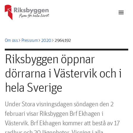
menu
chevron_right
chevron_right
chevron_right
2964192
Om oss
Pressrum
2020
Riksbyggen öppnar
dörrarna i Västervik och i
hela Sverige
Under Stora visningsdagen söndagen den 2 
februari visar Riksbyggen Brf Ekhagen i 
Västervik. Brf Ekhagen kommer att bestå av 17 
radhus och 20 lägenheter. Visning i alla 