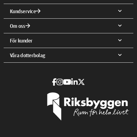
arrow_forward
expand_more
Kundservice
arrow_forward
expand_more
Om oss
expand_more
För kunder
expand_more
Våra dotterbolag