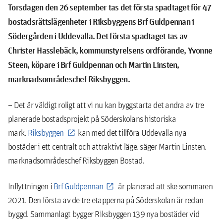
Torsdagen den 26 september tas det första spadtaget för 47
bostadsrättslägenheter i Riksbyggens Brf Guldpennan i
Södergården i Uddevalla. Det första spadtaget tas av
Christer Hasslebäck, kommunstyrelsens ordförande, Yvonne
Steen, köpare i Brf Guldpennan och Martin Linsten,
marknadsområdeschef Riksbyggen.
– Det är väldigt roligt att vi nu kan byggstarta det andra av tre
planerade bostadsprojekt på Söderskolans historiska
mark.
Riksbyggen
kan med det tillföra Uddevalla nya
bostäder i ett centralt och attraktivt läge, säger Martin Linsten,
marknadsområdeschef Riksbyggen Bostad.
Inflyttningen i
Brf Guldpennan
är planerad att ske sommaren
2021. Den första av de tre etapperna på Söderskolan är redan
byggd. Sammanlagt bygger Riksbyggen 139 nya bostäder vid