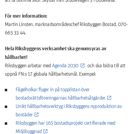
För mer information:
Martin Linsten, marknadsområdeschef Riksbyggen Bostad, 070-
665 33 44.
Hela Riksbyggens verksamhet ska genomsyras av
hållbarhet!
Riksbyggen arbetar med
Agenda 2030
och ska bidra till att
uppnå FN:s 17 globala hållbarhetsmål. Exempel:
Fågelholkar flyger in på topplistan över
bostadsrättsföreningarnas hållbarhetsåtgärder
Unikt hållbarhetsverktyg i Riksbyggens nyproduktion av
bostäder
Riksbyggen har 165 bostadsprojekt certifierade med
Miljöbyggnad