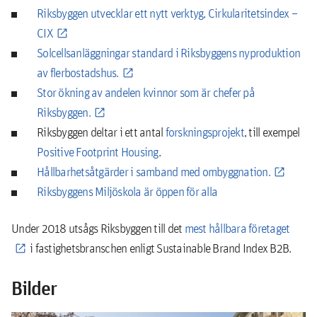
Riksbyggen utvecklar ett nytt verktyg, Cirkularitetsindex –
CIX
Solcellsanläggningar standard i Riksbyggens nyproduktion
av flerbostadshus.
Stor ökning av andelen kvinnor som är chefer på
Riksbyggen.
Riksbyggen deltar i ett antal
forskningsprojekt
, till exempel
Positive Footprint Housing
.
Hållbarhetsåtgärder i samband med ombyggnation.
Riksbyggens Miljöskola är öppen för alla
Under 2018 utsågs Riksbyggen till det
mest hållbara företaget
i fastighetsbranschen enligt Sustainable Brand Index B2B.
Bilder