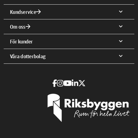
arrow_forward
expand_more
Kundservice
arrow_forward
expand_more
Om oss
expand_more
För kunder
expand_more
Våra dotterbolag