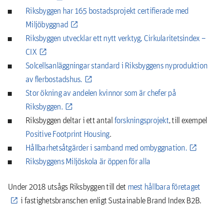
Riksbyggen har 165 bostadsprojekt certifierade med
Miljöbyggnad
Riksbyggen utvecklar ett nytt verktyg, Cirkularitetsindex –
CIX
Solcellsanläggningar standard i Riksbyggens nyproduktion
av flerbostadshus.
Stor ökning av andelen kvinnor som är chefer på
Riksbyggen.
Riksbyggen deltar i ett antal
forskningsprojekt
, till exempel
Positive Footprint Housing
.
Hållbarhetsåtgärder i samband med ombyggnation.
Riksbyggens Miljöskola är öppen för alla
Under 2018 utsågs Riksbyggen till det
mest hållbara företaget
i fastighetsbranschen enligt Sustainable Brand Index B2B.