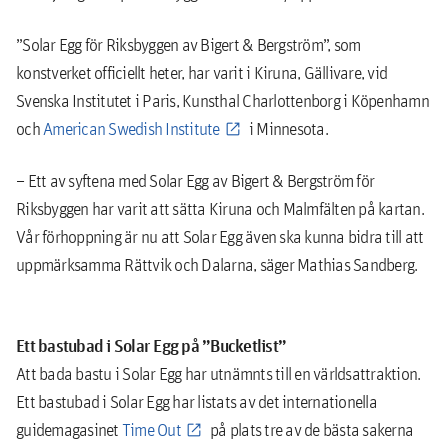
”Solar Egg för Riksbyggen av Bigert & Bergström”, som
konstverket officiellt heter, har varit i Kiruna, Gällivare, vid
Svenska Institutet i Paris, Kunsthal Charlottenborg i Köpenhamn
och
American Swedish Institute
i Minnesota.
– Ett av syftena med Solar Egg av Bigert & Bergström för
Riksbyggen har varit att sätta Kiruna och Malmfälten på kartan.
Vår förhoppning är nu att Solar Egg även ska kunna bidra till att
uppmärksamma Rättvik och Dalarna, säger Mathias Sandberg.
Ett bastubad i Solar Egg på ”Bucketlist”
Att bada bastu i Solar Egg har utnämnts till en världsattraktion.
Ett bastubad i Solar Egg har listats av det internationella
guidemagasinet
Time Out
på plats tre av de bästa sakerna