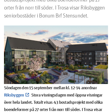
orter från norr till söder. ﻿I Trosa visar Riksbyggen 
seniorbostäder i Bonum Brf Stensundet.
Söndagen den 15 september mellan kl. 12-14 anordnar
Riksbyggen
Stora visningsdagen med öppna visningar
över hela landet. Totalt visas 43 bostadsprojekt med olika
boendeformer på 27 orter från norr till söder.
I Trosa
visar