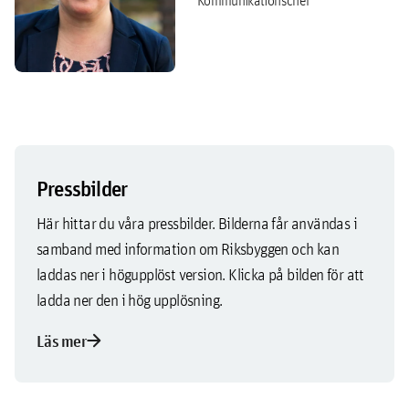
Kommunikationschef
Pressbilder
Här hittar du våra pressbilder. Bilderna får användas i
samband med information om Riksbyggen och kan
laddas ner i högupplöst version. Klicka på bilden för att
ladda ner den i hög upplösning.
arrow_forward
Läs mer