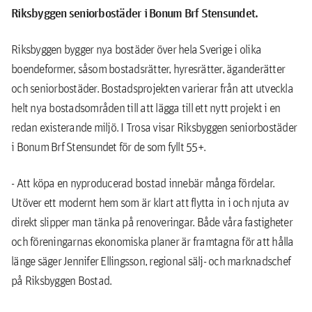
Riksbyggen seniorbostäder i Bonum Brf Stensundet
.
Riksbyggen bygger nya bostäder över hela Sverige i olika
boendeformer, såsom bostadsrätter, hyresrätter, äganderätter
och seniorbostäder. Bostadsprojekten varierar från att utveckla
helt nya bostadsområden till att lägga till ett nytt projekt i en
redan existerande miljö. I Trosa visar Riksbyggen seniorbostäder
i Bonum Brf Stensundet för de som fyllt 55+.
- Att köpa en nyproducerad bostad innebär många fördelar.
Utöver ett modernt hem som är klart att flytta in i och njuta av
direkt slipper man tänka på renoveringar. Både våra fastigheter
och föreningarnas ekonomiska planer är framtagna för att hålla
länge säger Jennifer Ellingsson, regional sälj- och marknadschef
på Riksbyggen Bostad.