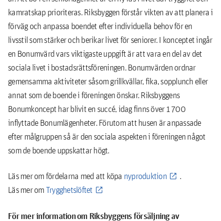
kamratskap prioriteras. Riksbyggen förstår vikten av att planera i
förväg och anpassa boendet efter individuella behov för en
livsstil som stärker och berikar livet för seniorer. I konceptet ingår
en Bonumvärd vars viktigaste uppgift är att vara en del av det
sociala livet i bostadsrättsföreningen. Bonumvärden ordnar
gemensamma aktiviteter såsom grillkvällar, fika, sopplunch eller
annat som de boende i föreningen önskar. Riksbyggens
Bonumkoncept har blivit en succé, idag finns över 1 700
inflyttade Bonumlägenheter. Förutom att husen är anpassade
efter målgruppen så är den sociala aspekten i föreningen något
som de boende uppskattar högt.
Läs mer om fördelarna med att köpa
nyproduktion
.
Läs mer om
Trygghetslöftet
För mer information om Riksbyggens försäljning av