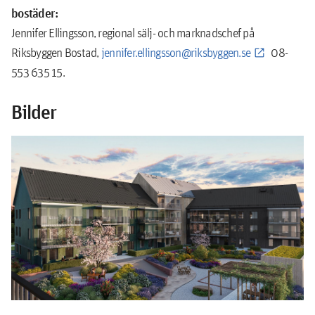
bostäder:
Jennifer Ellingsson, regional sälj- och marknadschef på
Riksbyggen Bostad,
jennifer.ellingsson@riksbyggen.se
08-
553 635 15.
Bilder