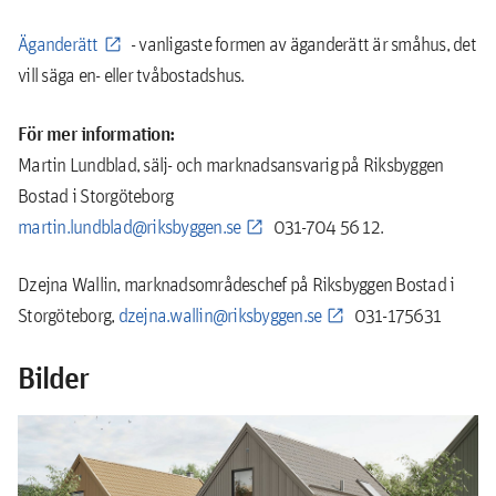
Äganderätt
- vanligaste formen av äganderätt är småhus, det
vill säga en- eller tvåbostadshus.
För mer information:
Martin Lundblad, sälj- och marknadsansvarig på Riksbyggen
Bostad i Storgöteborg
martin.lundblad@riksbyggen.se
031-704 56 12.
Dzejna Wallin, marknadsområdeschef på Riksbyggen Bostad i
Storgöteborg,
dzejna.wallin@riksbyggen.se
031-175631
Bilder