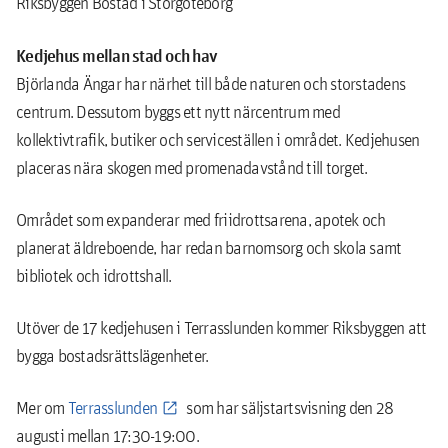
Riksbyggen Bostad i Storgöteborg
Kedjehus mellan stad och hav
Björlanda Ängar har närhet till både naturen och storstadens
centrum. Dessutom byggs ett nytt närcentrum med
kollektivtrafik, butiker och serviceställen i området. Kedjehusen
placeras nära skogen med promenadavstånd till torget.
Området som expanderar med friidrottsarena, apotek och
planerat äldreboende, har redan barnomsorg och skola samt
bibliotek och idrottshall.
Utöver de 17 kedjehusen i Terrasslunden kommer Riksbyggen att
bygga bostadsrättslägenheter.
Mer om
Terrasslunden
som har säljstartsvisning den 28
augusti mellan 17:30-19:00.