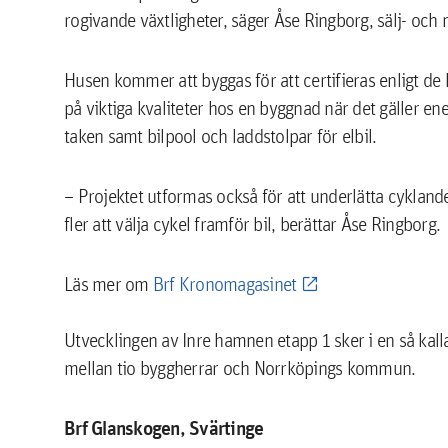
rogivande växtligheter, säger Åse Ringborg, sälj- oc
Husen kommer att byggas för att certifieras enligt de 
på viktiga kvaliteter hos en byggnad när det gäller e
taken samt bilpool och laddstolpar för elbil.
– Projektet utformas också för att underlätta cykland
fler att välja cykel framför bil, berättar Åse Ringborg.
Läs mer om
Brf Kronomagasinet
Utvecklingen av Inre hamnen etapp 1 sker i en så kal
mellan tio byggherrar och Norrköpings kommun.
Brf Glanskogen, Svärtinge