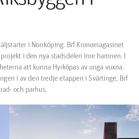
jstarter i Norrköping. Brf Kronomagasinet 
projekt i den nya stadsdelen Inre hamnen. I 
eterna att kunna Hyrköpas av unga vuxna. 
gen i av den tredje etappen i Svärtinge, Brf 
rad- och parhus.