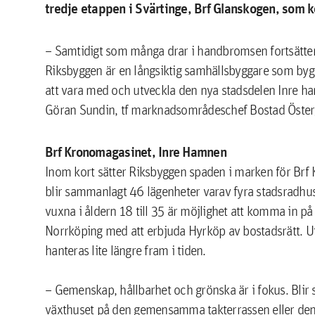
tredje etappen i Svärtinge, Brf Glanskogen, som 
– Samtidigt som många drar i handbromsen fortsätter 
Riksbyggen är en långsiktig samhällsbyggare som byg
att vara med och utveckla den nya stadsdelen Inre ham
Göran Sundin, tf marknadsområdeschef Bostad Öste
Brf Kronomagasinet,
Inre Hamnen
Inom kort sätter Riksbyggen spaden i marken för Brf 
blir sammanlagt 46 lägenheter varav fyra stadsradhus
vuxna i åldern 18 till 35 är möjlighet att komma in p
Norrköping med att erbjuda Hyrköp av bostadsrätt. Ut
hanteras lite längre fram i tiden.
– Gemenskap, hållbarhet och grönska är i fokus. Blir s
växthuset på den gemensamma takterrassen eller den 