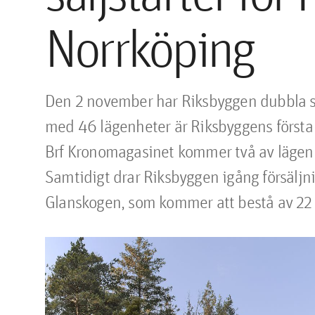
Norrköping
Den 2 november har Riksbyggen dubbla säl
med 46 lägenheter är Riksbyggens första 
Brf Kronomagasinet kommer två av lägenh
Samtidigt drar Riksbyggen igång försäljnin
Glanskogen, som kommer att bestå av 22 