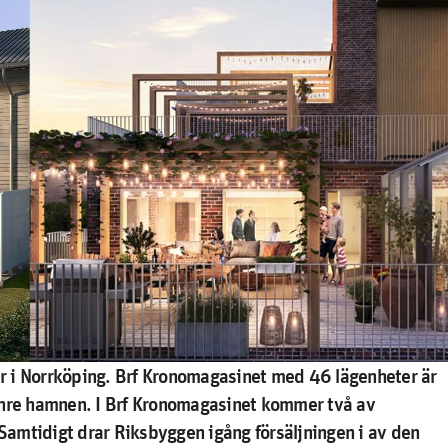
r i Norrköping. Brf Kronomagasinet med 46 lägenheter är
Inre hamnen. I Brf Kronomagasinet kommer två av
Samtidigt drar
Riksbyggen igång försäljningen i av den