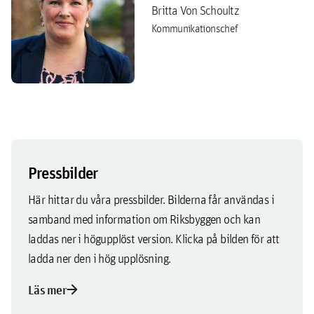
Britta Von Schoultz
Kommunikationschef
Pressbilder
Här hittar du våra pressbilder. Bilderna får användas i
samband med information om Riksbyggen och kan
laddas ner i högupplöst version. Klicka på bilden för att
ladda ner den i hög upplösning.
arrow_forward
Läs mer