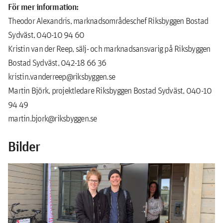
För mer information:
Theodor Alexandris, marknadsområdeschef Riksbyggen Bostad
Sydväst, 040-10 94 60
Kristin van der Reep, sälj- och marknadsansvarig på Riksbyggen
Bostad Sydväst, 042-18 66 36
kristin.vanderreep@riksbyggen.se
Martin Björk, projektledare Riksbyggen Bostad Sydväst, 040-10
94 49
martin.bjork@riksbyggen.se
Bilder