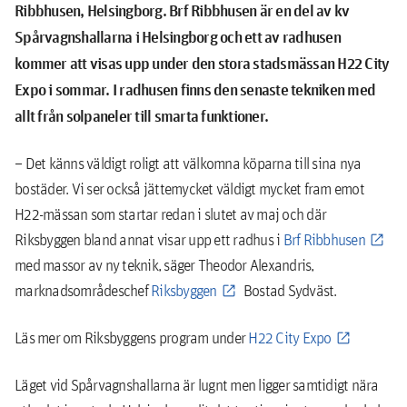
Ribbhusen, Helsingborg. Brf Ribbhusen är en del av kv
Spårvagnshallarna i Helsingborg och ett av radhusen
kommer att visas upp under den stora stadsmässan H22 City
Expo i sommar. I radhusen finns den senaste tekniken med
allt från solpaneler till smarta funktioner.
– Det känns väldigt roligt att välkomna köparna till sina nya
bostäder. Vi ser också jättemycket väldigt mycket fram emot
H22-mässan som startar redan i slutet av maj och där
Riksbyggen bland annat visar upp ett radhus i
Brf Ribbhusen
med massor av ny teknik, säger Theodor Alexandris,
marknadsområdeschef
Riksbyggen
Bostad Sydväst.
Läs mer om Riksbyggens program under
H22 City Expo
Läget vid Spårvagnshallarna är lugnt men ligger samtidigt nära