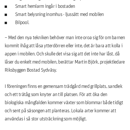
Smart hemlarm ingår i bostaden
Smart belysning inomhus - ljussätt med mobilen
Bilpool.
– Med den nya tekniken behöver man inte oroa sig för om barnen
kommit ihåg att låsa ytterdörren eller inte, det är bara att kolla i
appen i mobilen. Och skulle det visa sig att det inte har låst, då
låser du enkelt med mobilen, berättar Martin Björk, projektledare
Riksbyggen Bostad Sydväsy.
I föreningen finns en gemensam trädgård med grillplats, sandlek
och ett trätåg som knyter an till platsen. För att öka den
biologiska mångfalden kommer växter som blommar både tidigt
och sent på säsongen att planteras. Lokala arter kommer att
användas i så stor utsträckning som möjligt.