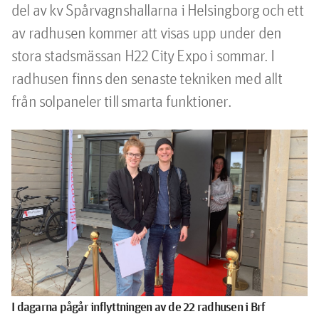
del av kv Spårvagnshallarna i Helsingborg och ett 
av radhusen kommer att visas upp under den 
stora stadsmässan H22 City Expo i sommar. I 
radhusen finns den senaste tekniken med allt 
från solpaneler till smarta funktioner.
I dagarna pågår inflyttningen av de 22 radhusen i Brf