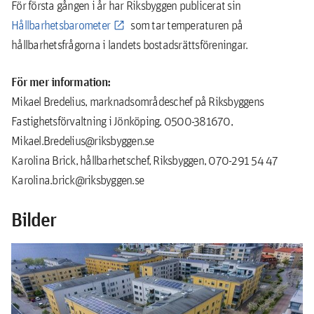
För första gången i år har Riksbyggen publicerat sin
Hållbarhetsbarometer
som tar temperaturen på
hållbarhetsfrågorna i landets bostadsrättsföreningar.
För mer information:
Mikael Bredelius, marknadsområdeschef på Riksbyggens
Fastighetsförvaltning i Jönköping, 0500-381670,
Mikael.Bredelius@riksbyggen.se
Karolina Brick, hållbarhetschef, Riksbyggen, 070-291 54 47
Karolina.brick@riksbyggen.se
Bilder