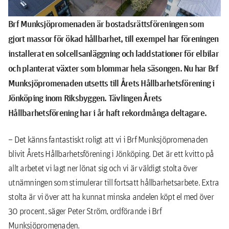
Brf Munksjöpromenaden är bostadsrättsföreningen som
gjort massor för ökad hållbarhet, till exempel har föreningen
installerat en solcellsanläggning och laddstationer för elbilar
och planterat växter som blommar hela säsongen. Nu har Brf
Munksjöpromenaden utsetts till Årets Hållbarhetsförening i
Jönköping inom Riksbyggen. Tävlingen Årets
Hållbarhetsförening har i år haft rekordmånga deltagare.
– Det känns fantastiskt roligt att vi i Brf Munksjöpromenaden
blivit Årets Hållbarhetsförening i Jönköping. Det är ett kvitto på
allt arbetet vi lagt ner lönat sig och vi är väldigt stolta över
utnämningen som stimulerar till fortsatt hållbarhetsarbete. Extra
stolta är vi över att ha kunnat minska andelen köpt el med över
30 procent, säger Peter Ström, ordförande i Brf
Munksjöpromenaden.