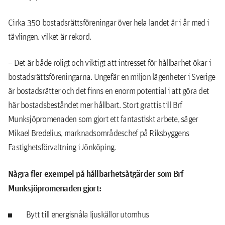
Cirka 350 bostadsrättsföreningar över hela landet är i år med i
tävlingen, vilket är rekord.
– Det är både roligt och viktigt att intresset för hållbarhet ökar i
bostadsrättsföreningarna. Ungefär en miljon lägenheter i Sverige
är bostadsrätter och det finns en enorm potential i att göra det
här bostadsbeståndet mer hållbart. Stort grattis till Brf
Munksjöpromenaden som gjort ett fantastiskt arbete, säger
Mikael Bredelius, marknadsområdeschef på Riksbyggens
Fastighetsförvaltning i Jönköping.
Några fler exempel på hållbarhetsåtgärder som Brf
Munksjöpromenaden gjort:
Bytt till energisnåla ljuskällor utomhus