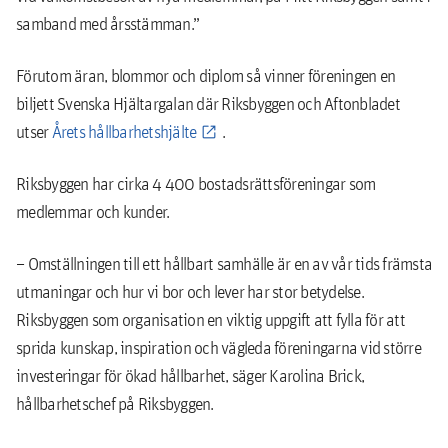
samband med årsstämman.”
Förutom äran, blommor och diplom så vinner föreningen en
biljett Svenska Hjältargalan där Riksbyggen och Aftonbladet
utser
Årets hållbarhetshjälte
.
Riksbyggen har cirka 4 400 bostadsrättsföreningar som
medlemmar och kunder.
– Omställningen till ett hållbart samhälle är en av vår tids främsta
utmaningar och hur vi bor och lever har stor betydelse.
Riksbyggen som organisation en viktig uppgift att fylla för att
sprida kunskap, inspiration och vägleda föreningarna vid större
investeringar för ökad hållbarhet, säger Karolina Brick,
hållbarhetschef på Riksbyggen.