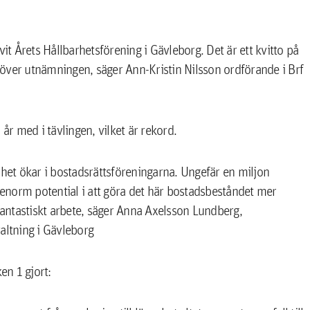
livit Årets Hållbarhetsförening i Gävleborg. Det är ett kvitto på
lta över utnämningen, säger Ann-Kristin Nilsson ordförande i Brf
år med i tävlingen, vilket är rekord.
barhet ökar i bostadsrättsföreningarna. Ungefär en miljon
n enorm potential i att göra det här bostadsbeståndet mer
tt fantastiskt arbete, säger Anna Axelsson Lundberg,
ltning i Gävleborg
n 1 gjort: