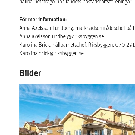
hållbarhetsfrågorna i landets bostadsrättsföreningar.
För mer information:
Anna Axelsson Lundberg, marknadsområdeschef på Ri
Anna.axelssonlundberg@riksbyggen.se
Karolina Brick, hållbarhetschef, Riksbyggen, 070-29
Karolina.brick@riksbyggen.se
Bilder