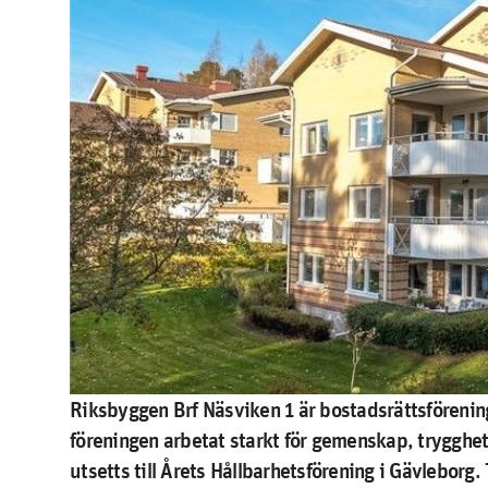
Riksbyggen Brf Näsviken 1 är bostadsrättsförening
föreningen arbetat starkt för gemenskap, trygghe
utsetts till Årets Hållbarhetsförening i Gävleborg.