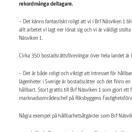
rekordmånga deltagare.
– Det känns fantastiskt roligt att vi i Brf Näsviken 1 b
allt arbetet vi lagt ner lönat sig och vi är väldigt sto
Näsviken 1.
Cirka 350 bostadsrättsföreningar över hela landet är i 
– Det är både roligt och viktigt att intresset för håll
lägenheter i Sverige är bostadsrätter och det finns e
hållbart. Stort grattis till Brf Näsviken 1 som gjort e
marknadsområdeschef på Riksbyggens Fastighetsförva
Några exempel på hållbarhetsåtgärder som Brf Näsvike