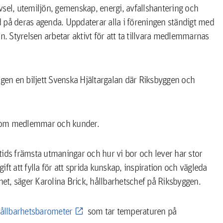
sel, utemiljön, gemenskap, energi, avfallshantering och
 på deras agenda. Uppdaterar alla i föreningen ständigt med
n. Styrelsen arbetar aktivt för att ta tillvara medlemmarnas
en en biljett Svenska Hjältargalan där Riksbyggen och
 som medlemmar och kunder.
r tids främsta utmaningar och hur vi bor och lever har stor
ft att fylla för att sprida kunskap, inspiration och vägleda
het, säger Karolina Brick, hållbarhetschef på Riksbyggen.
ållbarhetsbarometer
som tar temperaturen på