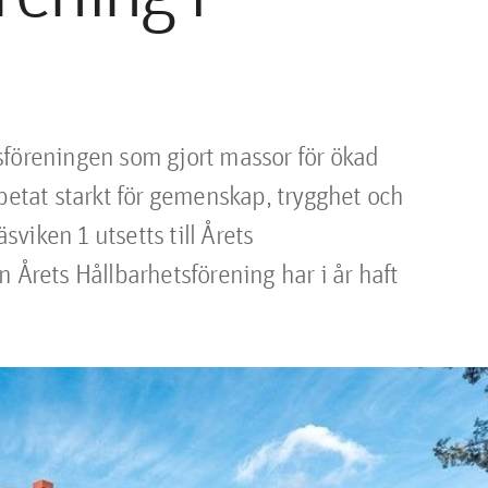
sföreningen som gjort massor för ökad 
betat starkt för gemenskap, trygghet och 
iken 1 utsetts till Årets 
 Årets Hållbarhetsförening har i år haft 