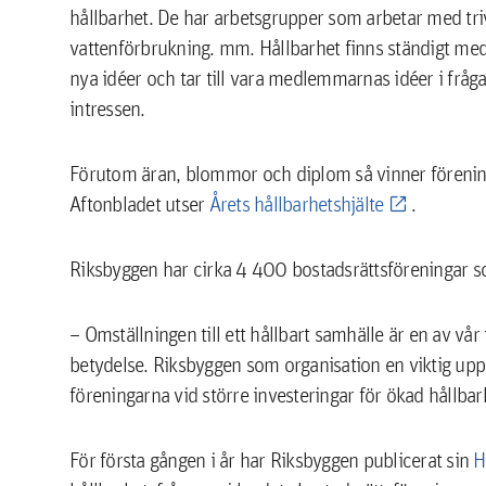
hållbarhet. De har arbetsgrupper som arbetar med triv
vattenförbrukning. mm. Hållbarhet finns ständigt med
nya idéer och tar till vara medlemmarnas idéer i fråga
intressen.
Förutom äran, blommor och diplom så vinner förening
Aftonbladet utser
Årets hållbarhetshjälte
.
Riksbyggen har cirka 4 400 bostadsrättsföreningar
– Omställningen till ett hållbart samhälle är en av vå
betydelse. Riksbyggen som organisation en viktig uppgi
föreningarna vid större investeringar för ökad hållbar
För första gången i år har Riksbyggen publicerat sin
H