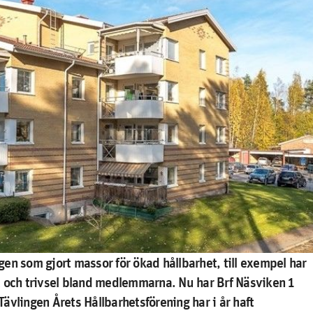
en som gjort massor för ökad hållbarhet, till exempel har
t och trivsel bland medlemmarna. Nu har Brf Näsviken 1
 Tävlingen Årets Hållbarhetsförening har i år haft