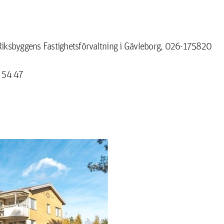
ksbyggens Fastighetsförvaltning i Gävleborg, 026-175820
1 54 47