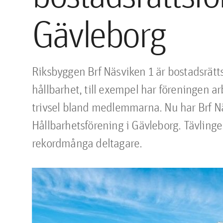
Gävleborg
Riksbyggen Brf Näsviken 1 är bostadsrätt
hållbarhet, till exempel har föreningen ar
trivsel bland medlemmarna. Nu har Brf Näsv
Hållbarhetsförening i Gävleborg. Tävlingen
rekordmånga deltagare.