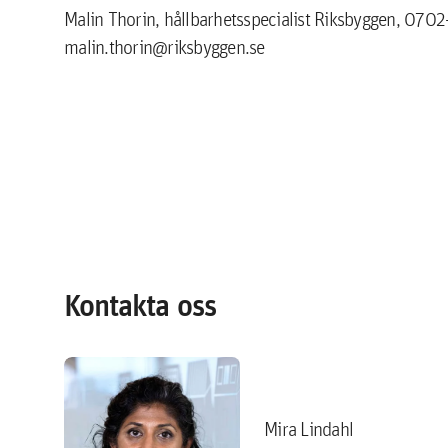
Malin Thorin, hållbarhetsspecialist Riksbyggen, 0702
malin.thorin@riksbyggen.se
Kontakta oss
Mira Lindahl