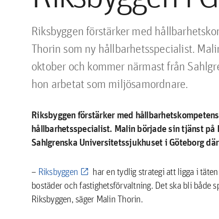
Riksbyggen förstärker med hållbarhetskom
Thorin som ny hållbarhetsspecialist. Mali
oktober och kommer närmast från Sahlgren
hon arbetat som miljösamordnare.
Riksbyggen förstärker med hållbarhetskompetens 
hållbarhetsspecialist. Malin började sin tjänst 
Sahlgrenska Universitetssjukhuset i Göteborg dä
–
Riksbyggen
har en tydlig strategi att ligga i tät
bostäder och fastighetsförvaltning. Det ska bli både s
Riksbyggen, säger Malin Thorin.