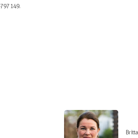
-797 149.
Britt