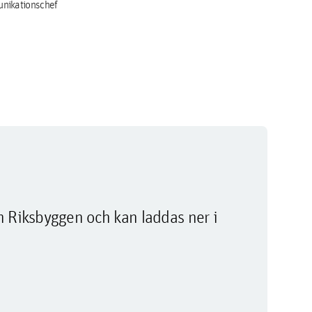
nikationschef
m Riksbyggen och kan laddas ner i