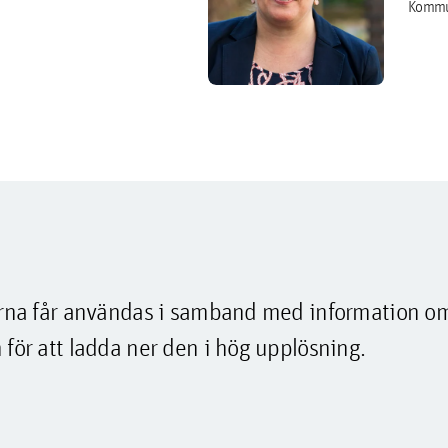
Kommu
lderna får användas i samband med information o
 för att ladda ner den i hög upplösning.