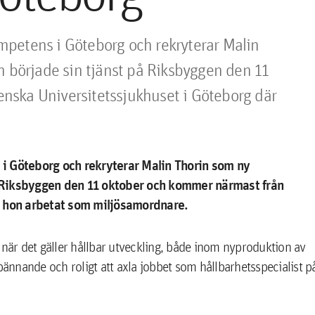
petens i Göteborg och rekryterar Malin 
n började sin tjänst på Riksbyggen den 11 
ska Universitetssjukhuset i Göteborg där 
i Göteborg och rekryterar Malin Thorin som ny
på Riksbyggen den 11 oktober och kommer närmast från
r hon arbetat som miljösamordnare.
en när det gäller hållbar utveckling, både inom nyproduktion av
pännande och roligt att axla jobbet som hållbarhetsspecialist p