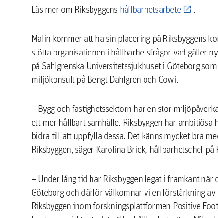
Läs mer om Riksbyggens
hållbarhetsarbete
.
Malin kommer att ha sin placering på Riksbyggens kon
stötta organisationen i hållbarhetsfrågor vad gäller 
på Sahlgrenska Universitetssjukhuset i Göteborg som
miljökonsult på Bengt Dahlgren och Cowi.
– Bygg och fastighetssektorn har en stor miljöpåverk
ett mer hållbart samhälle. Riksbyggen har ambitiösa 
bidra till att uppfylla dessa. Det känns mycket bra m
Riksbyggen, säger Karolina Brick, hållbarhetschef på
– Under lång tid har Riksbyggen legat i framkant när d
Göteborg och därför välkomnar vi en förstärkning av 
Riksbyggen inom forskningsplattformen Positive Foot