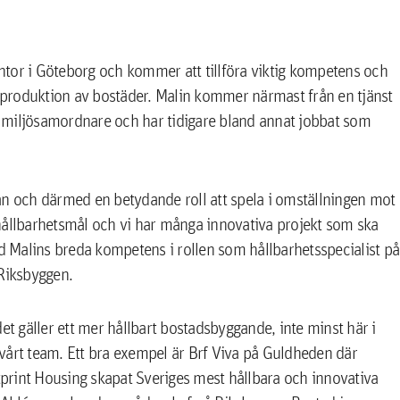
tor i Göteborg och kommer att tillföra viktig kompetens och
nyproduktion av bostäder. Malin kommer närmast från en tjänst
 miljösamordnare och har tidigare bland annat jobbat som
an och därmed en betydande roll att spela i omställningen mot
hållbarhetsmål och vi har många innovativa projekt som ska
ed Malins breda kompetens i rollen som hållbarhetsspecialist på
 Riksbyggen.
et gäller ett mer hållbart bostadsbyggande, inte minst här i
vårt team. Ett bra exempel är Brf Viva på Guldheden där
print Housing skapat Sveriges mest hållbara och innovativa