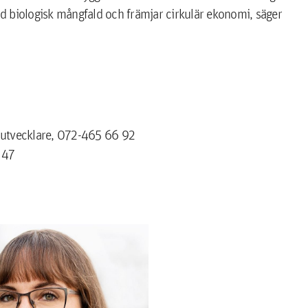
kad biologisk mångfald och främjar cirkulär ekonomi, säger
sutvecklare, 072-465 66 92
 47