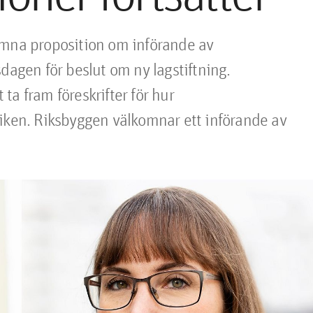
ämna proposition om införande av 
dagen för beslut om ny lagstiftning. 
a fram föreskrifter för hur 
iken. Riksbyggen välkomnar ett införande av 