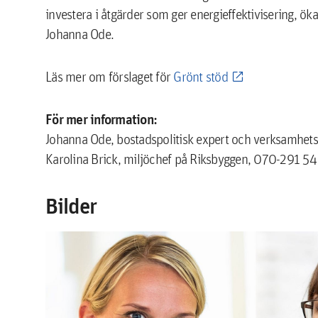
investera i åtgärder som ger energieffektivisering, ö
Johanna Ode.
Läs mer om förslaget för
Grönt stöd
För mer information:
Johanna Ode, bostadspolitisk expert och verksamhet
Karolina Brick, miljöchef på Riksbyggen, 070-291 54
Bilder