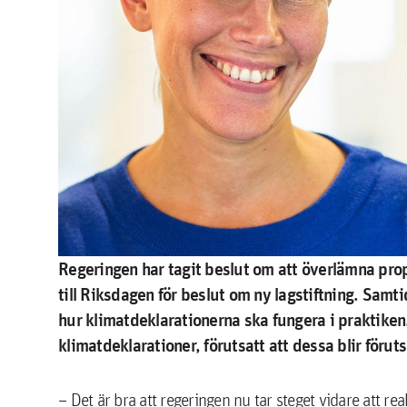
Regeringen har tagit beslut om att överlämna pro
till Riksdagen för beslut om ny lagstiftning. Samti
hur klimatdeklarationerna ska fungera i praktike
klimatdeklarationer, förutsatt att dessa blir föru
– Det är bra att regeringen nu tar steget vidare att re