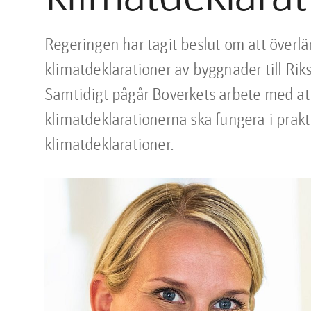
Regeringen har tagit beslut om att överl
klimatdeklarationer av byggnader till Riks
Samtidigt pågår Boverkets arbete med att t
klimatdeklarationerna ska fungera i prakt
klimatdeklarationer.