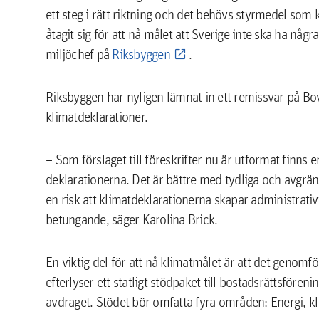
ett steg i rätt riktning och det behövs styrmedel som
åtagit sig för att nå målet att Sverige inte ska ha någ
miljöchef på
Riksbyggen
.
Riksbyggen har nyligen lämnat in ett remissvar på Bove
klimatdeklarationer.
– Som förslaget till föreskrifter nu är utformat finns 
deklarationerna. Det är bättre med tydliga och avgränsa
en risk att klimatdeklarationerna skapar administrativt
betungande, säger Karolina Brick.
En viktig del för att nå klimatmålet är att det genomf
efterlyser ett statligt stödpaket till bostadsrättsföre
avdraget. Stödet bör omfatta fyra områden: Energi, k