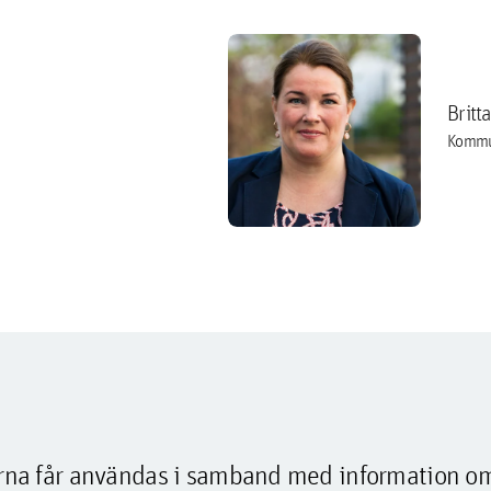
Britt
Kommu
lderna får användas i samband med information o