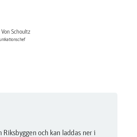
a Von Schoultz
nikationschef
m Riksbyggen och kan laddas ner i