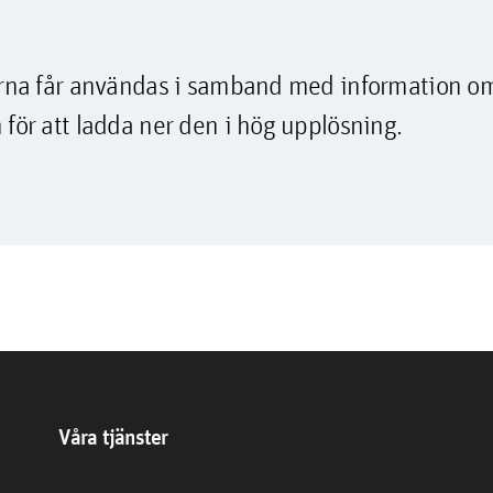
lderna får användas i samband med information o
 för att ladda ner den i hög upplösning.
Våra tjänster