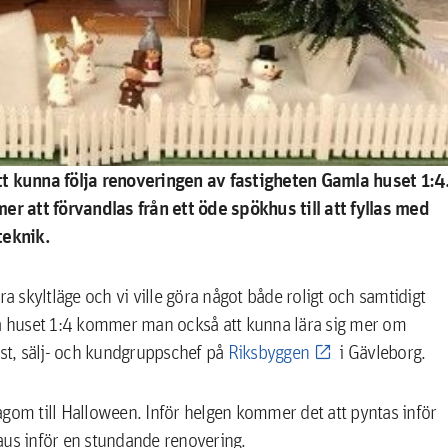
t kunna följa renoveringen av fastigheten Gamla huset 1:4
r att förvandlas från ett öde spökhus till att fyllas med
teknik.
a skyltläge och vi ville göra något både roligt och samtidigt
la huset 1:4 kommer man också att kunna lära sig mer om
st, sälj- och kundgruppschef på
Riksbyggen
i Gävleborg.
agom till Halloween. Inför helgen kommer det att pyntas inför
aus inför en stundande renovering.