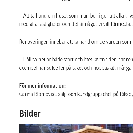
– Att ta hand om huset som man bor i gör att alla triv
med alla fastigheter och det är något vi vill förmedla
Renoveringen innebär att ta hand om de värden som fin
– Hållbarhet är både stort och litet, även i den här re
exempel har solceller på taket och hoppas att många 
För mer information:
Carina Blomqvist, sälj- och kundgruppschef på Riksb
Bilder