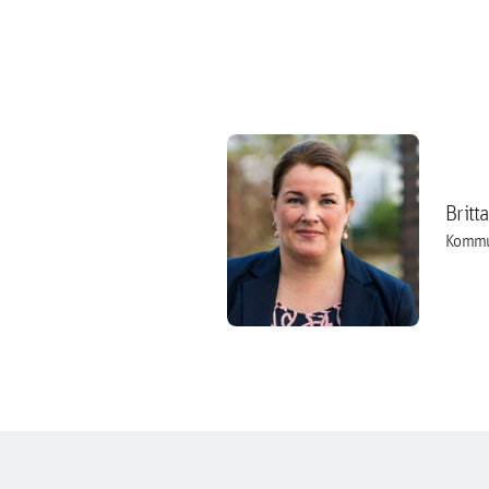
Britt
Kommu