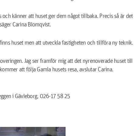
s och känner att huset ger dem något tillbaka. Precis så är det
, säger Carina Blomqvist.
ns huset men att utveckla fastigheten och tillföra ny teknik.
noveringen. Jag ser framför mig att det nyrenoverade huset till
kommer att följa Gamla husets resa, avslutar Carina.
yggen i Gävleborg, 026-17 58 25