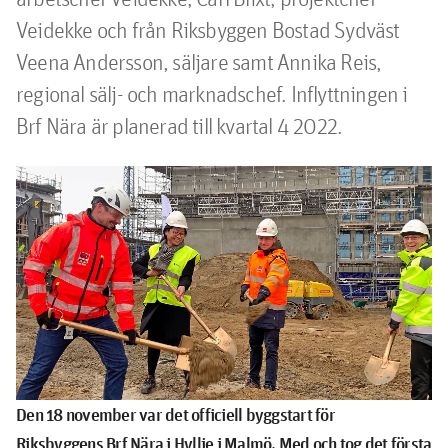
Veidekke och från Riksbyggen Bostad Sydväst 
Veena Andersson, säljare samt Annika Reis, 
regional sälj- och marknadschef. Inflyttningen i 
Brf Nära är planerad till kvartal 4 2022.
Den 18 november var det officiell byggstart för
Riksbyggens Brf Nära i Hyllie i Malmö. Med och tog det första