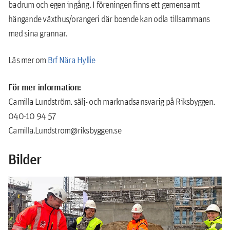
badrum och egen ingång. I föreningen finns ett gemensamt
hängande växthus/orangeri där boende kan odla tillsammans
med sina grannar.
Läs mer om
Brf Nära Hyllie
För mer information:
Camilla Lundström, sälj- och marknadsansvarig på Riksbyggen,
040-10 94 57
Camilla.Lundstrom@riksbyggen.se
Bilder