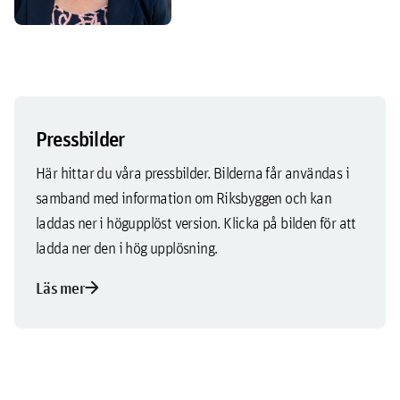
Pressbilder
Här hittar du våra pressbilder. Bilderna får användas i
samband med information om Riksbyggen och kan
laddas ner i högupplöst version. Klicka på bilden för att
ladda ner den i hög upplösning.
arrow_forward
Läs mer