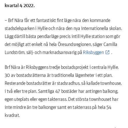
kvartal 4 2022.
– Brf Nära får ett fantastiskt fint läge nära den kommande
stadsdelsparken i Hyllie och nära den nya Internationella skolan.
Lägg därtill bästa pendlarläge precis intill Hyllie station som gör
det möjligt att enkelt nå hela Öresundsregionen, säger Camilla
Lundström, sälj- och marknadsansvarig på
Riksbyggen
.
Brf Nära är Riksbyggens tredje bostadsprojekt i centrala Hyllie.
30 av bostadsrätterna är traditionella lägenheter i ett plan.
Resterande bostadsrätter är stadsradhus, så kallade townhouse,
i två eller tre plan. Samtliga 47 bostäder har antingen balkong,
egen uteplats eller egen takterrass. Det största townhouset har
inte mindre än tre balkonger samt en takterrass på hela 54
kvadrat.