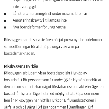
inte avdragsgill
Lånet är amorteringsfritt under maximalt fem år
Amorteringskrav två tillämpas inte
Nya boendeformer för unga vuxna
Riksbyggen har de senaste åren börjat prova nya boendeformer
som dellösningar för att hjälpa unga vuxna in på
bostadsmarknaden.
Riksbyggens Hyrköp
Riksbyggen erbjuder i vissa bostadsprojekt Hyrköp av
bostadsrätt för personer som är under 35 år. Hyrköp innebär att
den person som inte har något förstahandskontrakt eller äger en
bostad får hyra en lägenhet med möjlighet att köpa den inom
fem år. Riksbyggen har hittills Hyrköp i Brf Brandstationen i
Järfälla och på gång i Brf Branddammen i Bandhagen, Brf