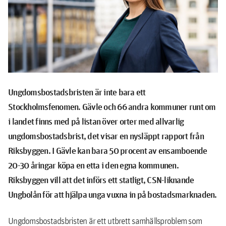
Ungdomsbostadsbristen är inte bara ett
Stockholmsfenomen. Gävle och 66 andra kommuner runt om
i landet finns med på listan över orter med allvarlig
ungdomsbostadsbrist, det visar en nysläppt rapport från
Riksbyggen. I Gävle kan bara 50 procent av ensamboende
20-30 åringar köpa en etta i den egna kommunen.
Riksbyggen vill att det införs ett statligt, CSN-liknande
Ungbolån för att hjälpa unga vuxna in på bostadsmarknaden.
Ungdomsbostadsbristen är ett utbrett samhällsproblem som