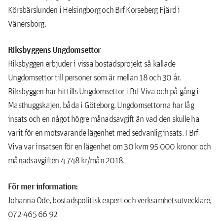
Körsbärslunden i Helsingborg och Brf Korseberg Fjärd i
Vänersborg.
Riksbyggens Ungdomsettor
Riksbyggen erbjuder i vissa bostadsprojekt så kallade
Ungdomsettor till personer som är mellan 18 och 30 år.
Riksbyggen har hittills Ungdomsettor i Brf Viva och på gång i
Masthuggskajen, båda i Göteborg. Ungdomsettorna har låg
insats och en något högre månadsavgift än vad den skulle ha
varit för en motsvarande lägenhet med sedvanlig insats. I Brf
Viva var insatsen för en lägenhet om 30 kvm 95 000 kronor och
månadsavgiften 4 748 kr/mån 2018.
För mer information:
Johanna Ode, bostadspolitisk expert och verksamhetsutvecklare,
072-465 66 92