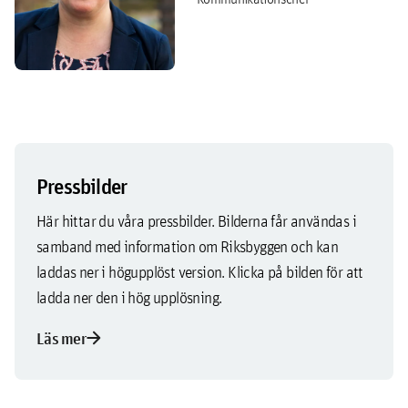
Pressbilder
Här hittar du våra pressbilder. Bilderna får användas i
samband med information om Riksbyggen och kan
laddas ner i högupplöst version. Klicka på bilden för att
ladda ner den i hög upplösning.
arrow_forward
Läs mer