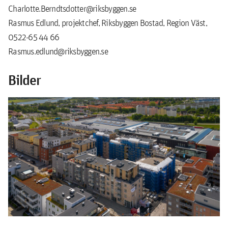
Charlotte.Berndtsdotter@riksbyggen.se
Rasmus Edlund, projektchef, Riksbyggen Bostad, Region Väst,
0522-65 44 66
Rasmus.edlund@riksbyggen.se
Bilder