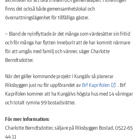
finns det också både gemensamhetslokal och
övernattningslägenhet för tillfälliga gäster.
– Bland de nyinflyttade är det många som värdesätter sin fritid
och för många har flytten inneburit att de har kommit närmare
för att umgås med familj och vänner, säger Charlotte
Berndtsdotter.
När det gäller kommande projekt i Kungälv så planerar
Riksbyggen just nu för uppförandet av
Brf Kaprifolen
. Brf
Kaprifolen kommer att ha Kungälvs högsta hus med 14 våningar
och totalt rymma 99 bostadsrätter.
För mer information:
Charlotte Berndtsdotter, säljare på Riksbyggen Bostad, 0522-65
44 11