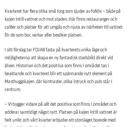
Kvarteret har flera olika små torg som sjuder av folkliv – både på
kajen intill vattnet och mot staden. Här finns restauranger och
caféer och platser för att umgås och njuta av närheten till vattnet
för de som bor, verkar eller besöker platsen.
I sitt förslag tar FOJAB fasta på kvarterets unika läge och
möjligheterna att skapa en ny fantastisk stadsbild direkt vid
älven. Historian och det positiva som finns i området tas i
beaktande och kvarteret blir ett spännande nytt element på
Masthuggskajen, där kontraster, olika intryck och puls står i
centrum.
– Vi bygger vidare på allt det positiva som finns i området och
adderar samtidigt något nytt. Platsen på kajen intill vattnet är
helt unikt och vårt kvarter erbjuder ett storslaget boende med