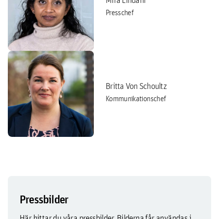
Presschef
Britta Von Schoultz
Kommunikationschef
Pressbilder
Här hittar du våra pressbilder. Bilderna får användas i