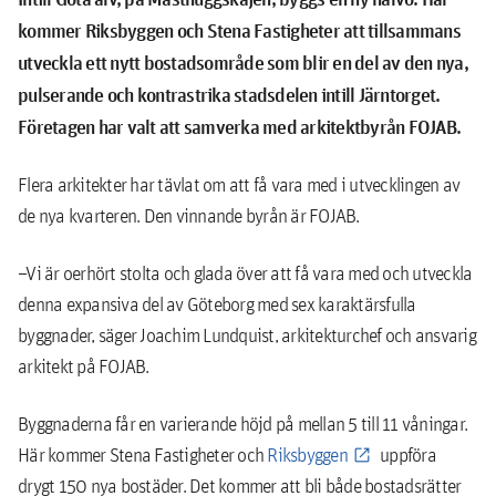
kommer Riksbyggen och
Stena Fastigheter att tillsammans
utveckla ett nytt bostadsområde som blir en del av den nya,
pulserande och kontrastrika stadsdelen intill Järntorget.
Företagen har valt att samverka med arkitektbyrån FOJAB
.
Flera arkitekter har tävlat om att få vara med i utvecklingen av
de nya kvarteren. Den vinnande byrån är FOJAB.
–Vi är oerhört stolta och glada över att få vara med och utveckla
denna expansiva del av Göteborg med sex karaktärsfulla
byggnader, säger Joachim Lundquist, arkitekturchef och ansvarig
arkitekt på FOJAB.
Byggnaderna får en varierande höjd på mellan 5 till 11 våningar.
Här kommer Stena Fastigheter och
Riksbyggen
uppföra
drygt 150 nya bostäder. Det kommer att bli både bostadsrätter