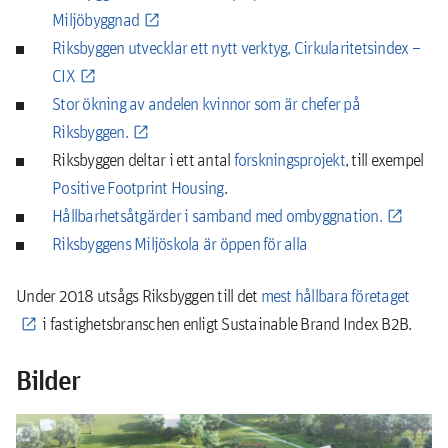
Miljöbyggnad
Riksbyggen utvecklar ett nytt verktyg, Cirkularitetsindex –
CIX
Stor ökning av andelen kvinnor som är chefer på
Riksbyggen.
Riksbyggen deltar i ett antal
forskningsprojekt
, till exempel
Positive Footprint Housing
.
Hållbarhetsåtgärder i samband med ombyggnation.
Riksbyggens Miljöskola är öppen för alla
Under 2018 utsågs Riksbyggen till det
mest hållbara företaget
i fastighetsbranschen enligt Sustainable Brand Index B2B.
Bilder