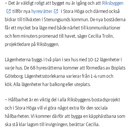
– Det är väldigt roligt att bygget nu är igång och att
Riksbyggen
tillför nya
hyresrätter
i Stora Höga och därmed också
bidrar till tillväxten i Stenungsunds kommun. De nya bostäderna
får ett mycket bra läge med både närhet till kommunikationer
och fem minuters promenad till havet, säger Cecilia Trolin,
projektledare på Riksbyggen.
Lägenheterna byggs i två plan i sex hus med 10-12 lägenheter i
varje hus. De 68 hyresrätterna kommer att förmedlas av Boplats
Göteborg. Lägenhetsstorlekarna varierar från 1-4 rum och
kök. Alla lägenheter har balkong eller uteplats.
– Hållbarhet är en viktig del i alla Riksbyggens bostadsprojekt
och i Stora Höga vill vi göra något extra för den sociala
hållbarheten. Vi kommer därför att bygga en käpphästbana som
ska stå klar lagom till invigningen, berättar Cecilia.