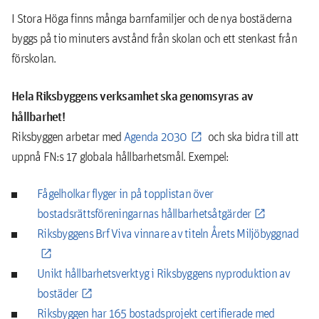
I Stora Höga finns många barnfamiljer och de nya bostäderna
byggs på tio minuters avstånd från skolan och ett stenkast från
förskolan.
Hela Riksbyggens verksamhet ska genomsyras av
hållbarhet!
Riksbyggen arbetar med
Agenda 2030
och ska bidra till att
uppnå FN:s 17 globala hållbarhetsmål. Exempel:
Fågelholkar flyger in på topplistan över
bostadsrättsföreningarnas hållbarhetsåtgärder
Riksbyggens Brf Viva vinnare av titeln Årets Miljöbyggnad
Unikt hållbarhetsverktyg i Riksbyggens nyproduktion av
bostäder
Riksbyggen har 165 bostadsprojekt certifierade med