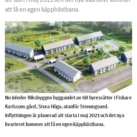
att få en egen käpphästbana.
Nu inleder Riksbyggen byggandet av 68 hyresrätter i Fiskare
Karlssons gård, Stora Höga, utanför Stenungsund.
Inflyttningen är planerad att starta i maj 2021 och det nya
kvarteret kommer att få en egen käpphästbana.