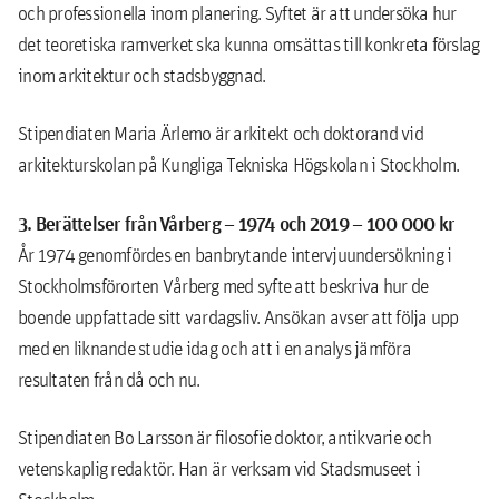
och professionella inom planering. Syftet är att undersöka hur
det teoretiska ramverket ska kunna omsättas till konkreta förslag
inom arkitektur och stadsbyggnad.
Stipendiaten Maria Ärlemo är arkitekt och doktorand vid
arkitekturskolan på Kungliga Tekniska Högskolan i Stockholm.
3. Berättelser från Vårberg – 1974 och 2019 – 100 000 kr
År 1974 genomfördes en banbrytande intervjuundersökning i
Stockholmsförorten Vårberg med syfte att beskriva hur de
boende uppfattade sitt vardagsliv. Ansökan avser att följa upp
med en liknande studie idag och att i en analys jämföra
resultaten från då och nu.
Stipendiaten Bo Larsson är filosofie doktor, antikvarie och
vetenskaplig redaktör. Han är verksam vid Stadsmuseet i