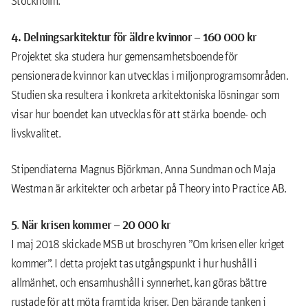
Stockholm.
4. Delningsarkitektur för äldre kvinnor – 160 000 kr
Projektet ska studera hur gemensamhetsboende för
pensionerade kvinnor kan utvecklas i miljonprogramsområden.
Studien ska resultera i konkreta arkitektoniska lösningar som
visar hur boendet kan utvecklas för att stärka boende- och
livskvalitet.
Stipendiaterna Magnus Björkman, Anna Sundman och Maja
Westman är arkitekter och arbetar på Theory into Practice AB.
5
När krisen kommer – 20 000 kr
.
I maj 2018 skickade MSB ut broschyren ”Om krisen eller kriget
kommer”. I detta projekt tas utgångspunkt i hur hushåll i
allmänhet, och ensamhushåll i synnerhet, kan göras bättre
rustade för att möta framtida kriser. Den bärande tanken i