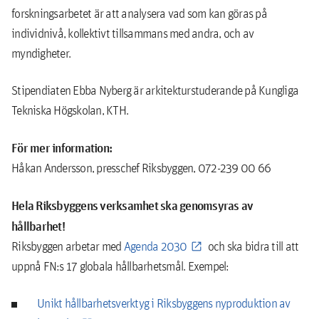
forskningsarbetet är att analysera vad som kan göras på
individnivå, kollektivt tillsammans med andra, och av
myndigheter.
Stipendiaten Ebba Nyberg är arkitekturstuderande på Kungliga
Tekniska Högskolan, KTH.
För mer information:
Håkan Andersson, presschef Riksbyggen, 072-239 00 66
Hela Riksbyggens verksamhet ska genomsyras av
hållbarhet!
Riksbyggen arbetar med
Agenda 2030
och ska bidra till att
uppnå FN:s 17 globala hållbarhetsmål. Exempel:
Unikt hållbarhetsverktyg i Riksbyggens nyproduktion av