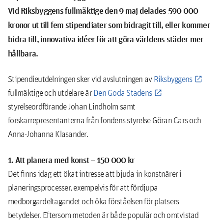
Vid Riksbyggens fullmäktige den 9 maj delades 590 000
kronor ut till fem stipendiater som bidragit till, eller kommer
bidra till, innovativa idéer för att göra världens städer mer
hållbara.
Stipendieutdelningen sker vid avslutningen av
Riksbyggens
fullmäktige och utdelare är
Den Goda Stadens
styrelseordförande Johan Lindholm samt
forskarrepresentanterna från fondens styrelse Göran Cars och
Anna-Johanna Klasander.
1. Att planera med konst – 150 000 kr
Det finns idag ett ökat intresse att bjuda in konstnärer i
planeringsprocesser, exempelvis för att fördjupa
medborgardeltagandet och öka förståelsen för platsers
betydelser. Eftersom metoden är både populär och omtvistad