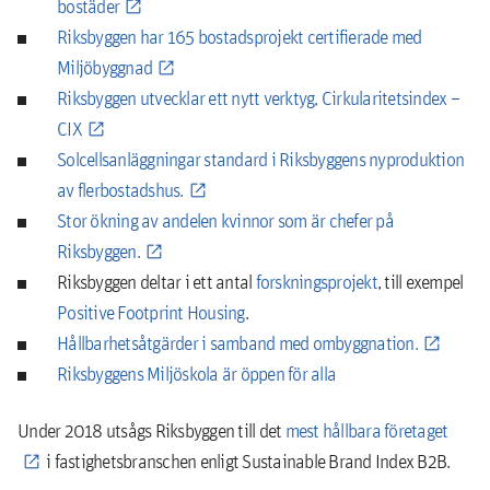
bostäder
Riksbyggen har 165 bostadsprojekt certifierade med
Miljöbyggnad
Riksbyggen utvecklar ett nytt verktyg, Cirkularitetsindex –
CIX
Solcellsanläggningar standard i Riksbyggens nyproduktion
av flerbostadshus.
Stor ökning av andelen kvinnor som är chefer på
Riksbyggen.
Riksbyggen deltar i ett antal
forskningsprojekt
, till exempel
Positive Footprint Housing
.
Hållbarhetsåtgärder i samband med ombyggnation.
Riksbyggens Miljöskola är öppen för alla
Under 2018 utsågs Riksbyggen till det
mest hållbara företaget
i fastighetsbranschen enligt Sustainable Brand Index B2B.