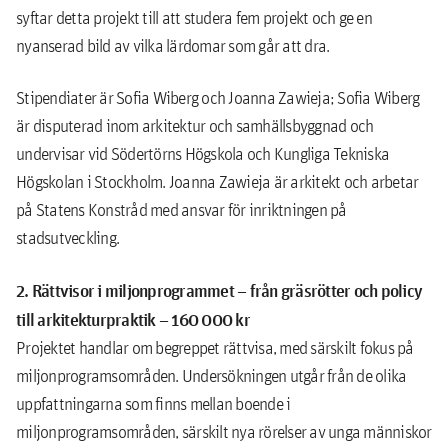
syftar detta projekt till att studera fem projekt och ge en
nyanserad bild av vilka lärdomar som går att dra.
Stipendiater är Sofia Wiberg och Joanna Zawieja; Sofia Wiberg
är disputerad inom arkitektur och samhällsbyggnad och
undervisar vid Södertörns Högskola och Kungliga Tekniska
Högskolan i Stockholm. Joanna Zawieja är arkitekt och arbetar
på Statens Konstråd med ansvar för inriktningen på
stadsutveckling.
2. Rättvisor i miljonprogrammet – från gräsrötter och policy
till arkitekturpraktik – 160 000 kr
Projektet handlar om begreppet rättvisa, med särskilt fokus på
miljonprogramsområden. Undersökningen utgår från de olika
uppfattningarna som finns mellan boende i
miljonprogramsområden, särskilt nya rörelser av unga människor