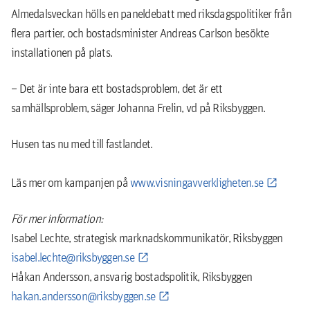
Almedalsveckan hölls en paneldebatt med riksdagspolitiker från
flera partier, och bostadsminister Andreas Carlson besökte
installationen på plats.
– Det är inte bara ett bostadsproblem, det är ett
samhällsproblem, säger Johanna Frelin, vd på Riksbyggen.
Husen tas nu med till fastlandet.
Läs mer om kampanjen på
www.visningavverkligheten.se
För mer information:
Isabel Lechte, strategisk marknadskommunikatör, Riksbyggen
isabel.lechte@riksbyggen.se
Håkan Andersson, ansvarig bostadspolitik, Riksbyggen
hakan.andersson@riksbyggen.se