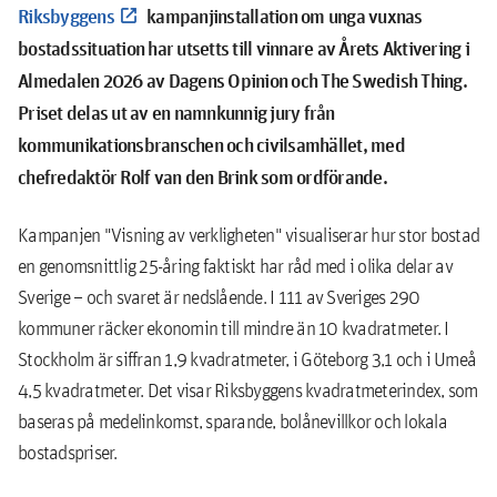
Riksbyggens
kampanjinstallation om unga vuxnas
bostadssituation har utsetts till vinnare av Årets Aktivering i
Almedalen 2026 av Dagens Opinion och The Swedish Thing.
Priset delas ut av en namnkunnig jury från
kommunikationsbranschen och civilsamhället, med
chefredaktör Rolf van den Brink som ordförande.
Kampanjen "Visning av verkligheten" visualiserar hur stor bostad
en genomsnittlig 25-åring faktiskt har råd med i olika delar av
Sverige – och svaret är nedslående. I 111 av Sveriges 290
kommuner räcker ekonomin till mindre än 10 kvadratmeter. I
Stockholm är siffran 1,9 kvadratmeter, i Göteborg 3,1 och i Umeå
4,5 kvadratmeter. Det visar Riksbyggens kvadratmeterindex, som
baseras på medelinkomst, sparande, bolånevillkor och lokala
bostadspriser.