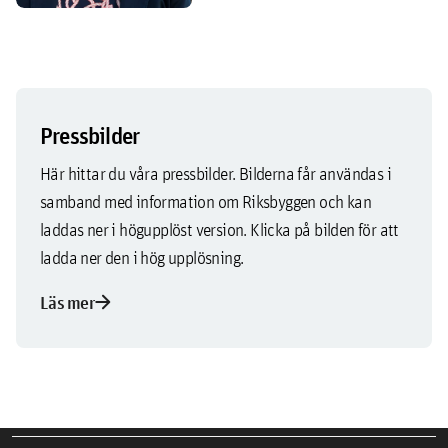
Pressbilder
Här hittar du våra pressbilder. Bilderna får användas i
samband med information om Riksbyggen och kan
laddas ner i högupplöst version. Klicka på bilden för att
ladda ner den i hög upplösning.
arrow_forward
Läs mer