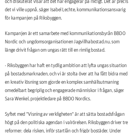
och diskuterat visar att det här engagerar på riktigt. Det är precis
det vi ville uppnå, säger Isabel Lechte, kommunikationsansvarig
för kampanjen på Riksbyggen.
Kampanjen är ett samarbete med kommunikationsbyrån BBDO
Nordic och ungdomsorganisationen Jagvillhabostad.nu, som
länge drivit frågan om ungas rätt till en rimlig bostad.
- Riksbyggen har haft en tydlig ambition att lyfta ungas situation
på bostadsmarknaden, och vi är stolta över att ha fått bidra med
en kreativ lösning som gjorde en komplex samhällsutmaning
omedelbart begriplig och engagerade människor i frågan, säger
Sara Wenkel, projektledare på BBDO Nordics.
Syftet med "Visning av verkligheten" är att sätta bostadsfrågan
högt på den politiska agendan i valrörelsen. Riksbyggen driver tre
reformer: dela risken, inför startlån och frigör bostäder. Under