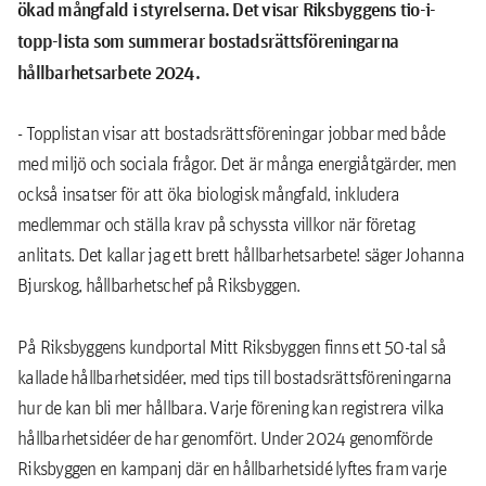
ökad mångfald i styrelserna. Det visar Riksbyggens tio-i-
topp-lista som summerar bostadsrättsföreningarna
hållbarhetsarbete 2024.
- Topplistan visar att bostadsrättsföreningar jobbar med både
med miljö och sociala frågor. Det är många energiåtgärder, men
också insatser för att öka biologisk mångfald, inkludera
medlemmar och ställa krav på schyssta villkor när företag
anlitats. Det kallar jag ett brett hållbarhetsarbete! säger Johanna
Bjurskog, hållbarhetschef på Riksbyggen.
På Riksbyggens kundportal Mitt Riksbyggen finns ett 50-tal så
kallade hållbarhetsidéer, med tips till bostadsrättsföreningarna
hur de kan bli mer hållbara. Varje förening kan registrera vilka
hållbarhetsidéer de har genomfört. Under 2024 genomförde
Riksbyggen en kampanj där en hållbarhetsidé lyftes fram varje