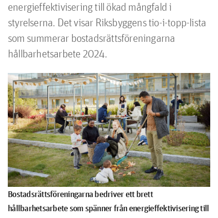
energieffektivisering till ökad mångfald i 
styrelserna. Det visar Riksbyggens tio-i-topp-lista 
som summerar bostadsrättsföreningarna 
hållbarhetsarbete 2024.
Bostadsrätts
föreningarna bedriver ett brett
hållbarhetsarbete som spänner från energieffektivisering till