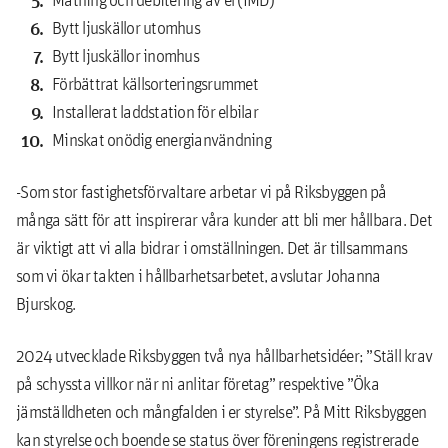
Bytt ljuskällor utomhus
Bytt ljuskällor inomhus
Förbättrat källsorteringsrummet
Installerat laddstation för elbilar
Minskat onödig energianvändning
-Som stor fastighetsförvaltare arbetar vi på Riksbyggen på
många sätt för att inspirerar våra kunder att bli mer hållbara. Det
är viktigt att vi alla bidrar i omställningen. Det är tillsammans
som vi ökar takten i hållbarhetsarbetet, avslutar Johanna
Bjurskog.
2024 utvecklade Riksbyggen två nya hållbarhetsidéer; ”Ställ krav
på schyssta villkor när ni anlitar företag” respektive ”Öka
jämställdheten och mångfalden i er styrelse”. På Mitt Riksbyggen
kan styrelse och boende se status över föreningens registrerade