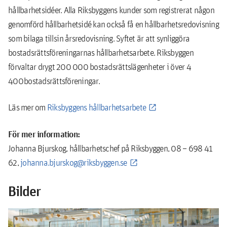
hållbarhetsidéer. Alla Riksbyggens kunder som registrerat någon
genomförd hållbarhetsidé kan också få en hållbarhetsredovisning
som bilaga till sin årsredovisning. Syftet är att synliggöra
bostadsrättsföreningarnas hållbarhetsarbete. Riksbyggen
förvaltar drygt 200 000 bostadsrättslägenheter i över 4
400 bostadsrättsföreningar.
Läs mer om
Riksbyggens hållbarhetsarbete
För mer information:
Johanna Bjurskog, hållbarhetschef på Riksbyggen, 08 – 698 41
62,
johanna.bjurskog@riksbyggen.se
Bilder