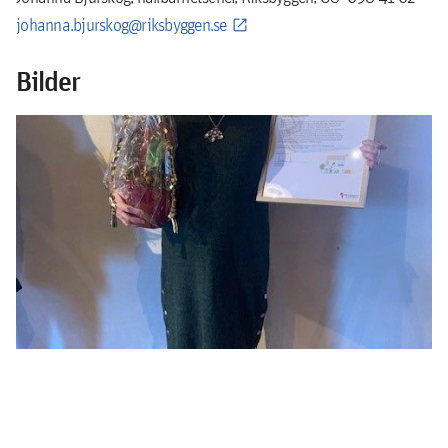
johanna.bjurskog@riksbyggen.se
Bilder