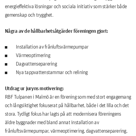
energieffektiva lösningar och sociala initiativ som stärker både
gemenskap och trygghet.
Några av de hållbarhetsåtgärder föreningen gjort:
Installation av frånluftsvärmepumpar
Värmeoptimering
Dagvattenseparering
Nya tappvattenstammar och relining
Utdrag ur juryns motivering:
RBF Tulpanen i Malmö är en förening som med stort engagemang
och långsiktighet fokuserat på hållbarhet, både i det lilla och det
stora. Tydligt fokus har lagts på att modernisera föreningens
äldre byggnader med bland annat installation av
frånluftsvärmepumpar, värmeoptimering, dagvattenseparering,