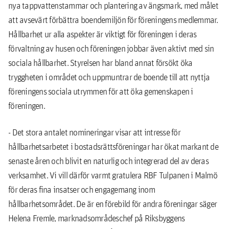
nya tappvattenstammar och plantering av ängsmark, med målet
att avsevärt förbättra boendemiljön för föreningens medlemmar.
Hållbarhet ur alla aspekter är viktigt för föreningen i deras
förvaltning av husen och föreningen jobbar även aktivt med sin
sociala hållbarhet. Styrelsen har bland annat försökt öka
tryggheten i området och uppmuntrar de boende till att nyttja
föreningens sociala utrymmen för att öka gemenskapen i
föreningen.
- Det stora antalet nomineringar visar att intresse för
hållbarhetsarbetet i bostadsrättsföreningar har ökat markant de
senaste åren och blivit en naturlig och integrerad del av deras
verksamhet. Vi vill därför varmt gratulera RBF Tulpanen i Malmö
för deras fina insatser och engagemang inom
hållbarhetsområdet. De är en förebild för andra föreningar säger
Helena Fremle, marknadsområdeschef på Riksbyggens