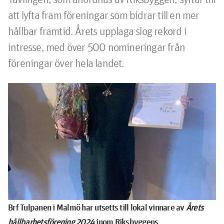
att lyfta fram föreningar som bidrar till en mer 
hållbar framtid. Årets upplaga slog rekord i 
intresse, med över 500 nomineringar från 
föreningar över hela landet.
Brf Tulpanen i Malmö har utsetts till lokal vinnare av
Årets
hållbarhetsförening 2024
inom Riksbyggens