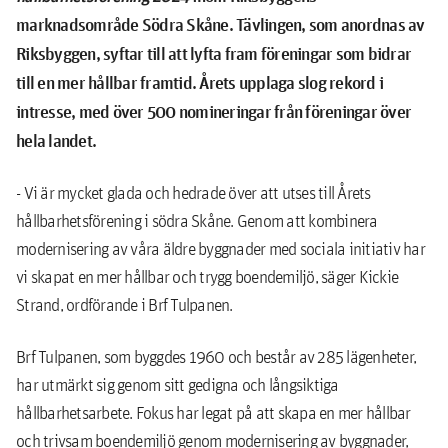
marknadsområde Södra Skåne. Tävlingen, som anordnas av
Riksbyggen, syftar till att lyfta fram föreningar som bidrar
till en mer hållbar framtid. Årets upplaga slog rekord i
intresse, med över 500 nomineringar från föreningar över
hela landet.
- Vi är mycket glada och hedrade över att utses till Årets
hållbarhetsförening i södra Skåne. Genom att kombinera
modernisering av våra äldre byggnader med sociala initiativ har
vi skapat en mer hållbar och trygg boendemiljö, säger Kickie
Strand, ordförande i Brf Tulpanen.
Brf Tulpanen, som byggdes 1960 och består av 285 lägenheter,
har utmärkt sig genom sitt gedigna och långsiktiga
hållbarhetsarbete. Fokus har legat på att skapa en mer hållbar
och trivsam boendemiljö genom modernisering av byggnader,