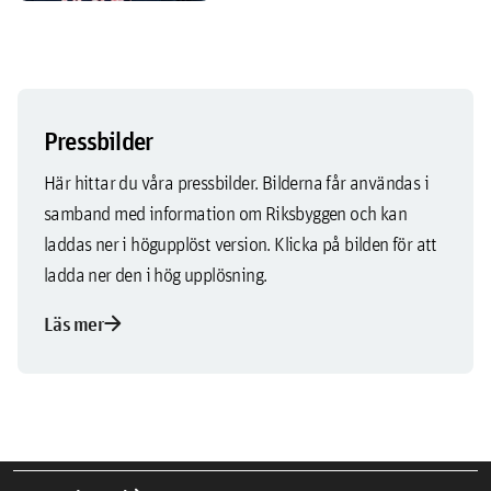
Pressbilder
Här hittar du våra pressbilder. Bilderna får användas i
samband med information om Riksbyggen och kan
laddas ner i högupplöst version. Klicka på bilden för att
ladda ner den i hög upplösning.
arrow_forward
Läs mer