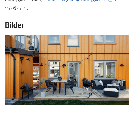
553 635 15.
Bilder