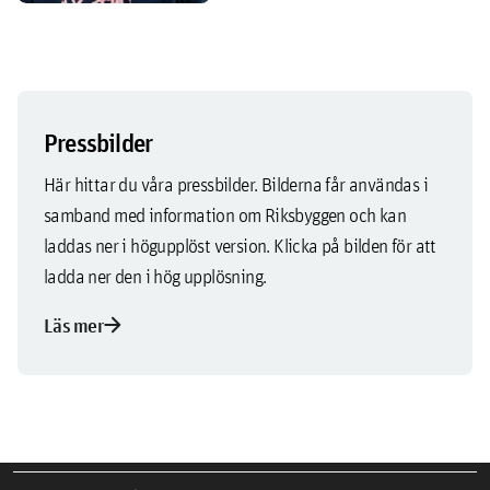
Pressbilder
Här hittar du våra pressbilder. Bilderna får användas i
samband med information om Riksbyggen och kan
laddas ner i högupplöst version. Klicka på bilden för att
ladda ner den i hög upplösning.
arrow_forward
Läs mer