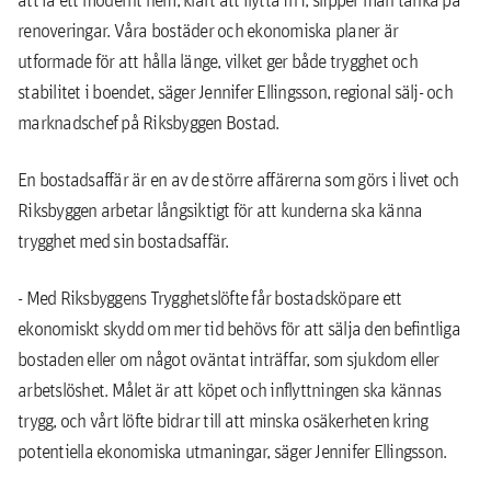
renoveringar. Våra bostäder och ekonomiska planer är
utformade för att hålla länge, vilket ger både trygghet och
stabilitet i boendet, säger Jennifer Ellingsson, regional sälj- och
marknadschef på Riksbyggen Bostad.
En bostadsaffär är en av de större affärerna som görs i livet och
Riksbyggen arbetar långsiktigt för att kunderna ska känna
trygghet med sin bostadsaffär.
- Med Riksbyggens Trygghetslöfte får bostadsköpare ett
ekonomiskt skydd om mer tid behövs för att sälja den befintliga
bostaden eller om något oväntat inträffar, som sjukdom eller
arbetslöshet. Målet är att köpet och inflyttningen ska kännas
trygg, och vårt löfte bidrar till att minska osäkerheten kring
potentiella ekonomiska utmaningar, säger Jennifer Ellingsson.