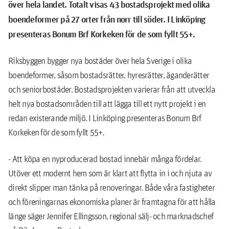
över hela landet. Totalt visas 43 bostadsprojekt med olika
boendeformer på 27 orter från norr till söder. I Linköping
presenteras Bonum Brf Korkeken för de som fyllt 55+.
Riksbyggen bygger nya bostäder över hela Sverige i olika
boendeformer, såsom bostadsrätter, hyresrätter, äganderätter
och seniorbostäder. Bostadsprojekten varierar från att utveckla
helt nya bostadsområden till att lägga till ett nytt projekt i en
redan existerande miljö. I Linköping presenteras Bonum Brf
Korkeken för de som fyllt 55+.
- Att köpa en nyproducerad bostad innebär många fördelar.
Utöver ett modernt hem som är klart att flytta in i och njuta av
direkt slipper man tänka på renoveringar. Både våra fastigheter
och föreningarnas ekonomiska planer är framtagna för att hålla
länge säger Jennifer Ellingsson, regional sälj- och marknadschef