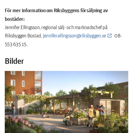
För mer information om Riksbyggens försäljning av
bostäder:
Jennifer Ellingsson, regional sälj- och marknadschef på
Riksbyggen Bostad,
jennifer.ellingsson@riksbyggen.se
08-
553 635 15.
Bilder