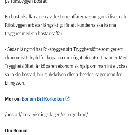
på Riksbyggen Bostad.
En bostadsaffär är en av de större affärerna som görs i livet och
Riksbyggen arbetar långsiktigt för att kunderna ska känna
trygghet med sin bostadsaffär.
- Sedan lång tid har Riksbyggen sitt Trygghetslöfte som ger ett
ekonomiskt skydd för köparna om något oförutsett händer. Med
Trygghetslöftet får köparen ekonomisk hjälp om man inte lyckas
sälja sin bostad, blir sjukskriven eller arbetslös, säger Jennifer
Ellingsson.
Mer om
Bonum Brf Korkeken
/bostad/stora-visningsdagen/ostergotland/
Om Bonum