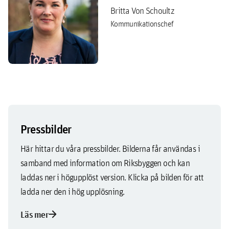
Britta Von Schoultz
Kommunikationschef
Pressbilder
Här hittar du våra pressbilder. Bilderna får användas i
samband med information om Riksbyggen och kan
laddas ner i högupplöst version. Klicka på bilden för att
ladda ner den i hög upplösning.
arrow_forward
Läs mer