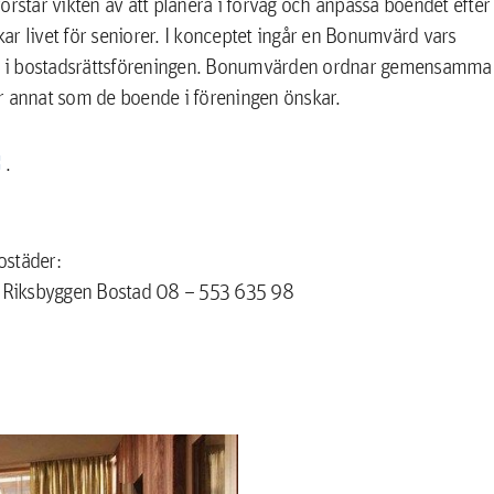
örstår vikten av att planera i förväg och anpassa boendet efter
ikar livet för seniorer. I konceptet ingår en Bonumvärd vars
 livet i bostadsrättsföreningen. Bonumvärden ordnar gemensamma
ler annat som de boende i föreningen önskar.
.
ostäder:
på Riksbyggen Bostad 08 – 553 635 98