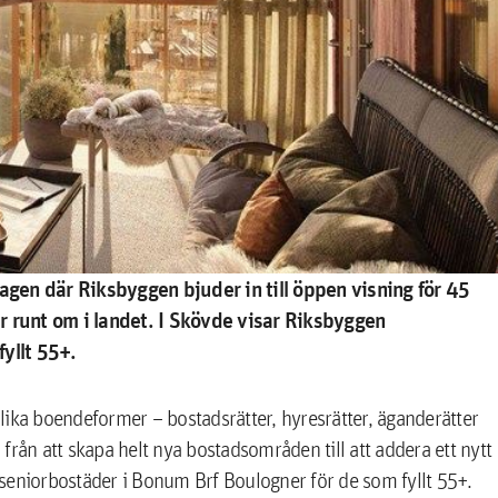
agen där Riksbyggen bjuder in till öppen visning för
45
r runt om i landet. I Skövde
visar Riksbyggen
fyllt 55+
.
lika boendeformer – bostadsrätter, hyresrätter, äganderätter
från att skapa helt nya bostadsområden till att addera ett nytt
n seniorbostäder i Bonum Brf Boulogner för de som fyllt 55+.