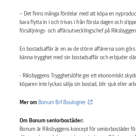
– Det finns många fördelar med att köpa en nyproduce
bara flytta in i och trivas i från första dagen och sli
försäljnings- och affärsutvecklingschef på Riksbyggen
En bostadsaffär är en av de större affärerna som görs 
känna trygghet med sin bostadsaffär och erbjuder där
- Riksbyggens Trygghetslöfte ger ett ekonomiskt skyd
köparen inte lyckas sälja sin bostad, blir sjuk eller arb
Mer om
Bonum Brf Boulogner
Om Bonum seniorbostäder:
Bonum är Riksbyggens koncept för seniorbostäder för de