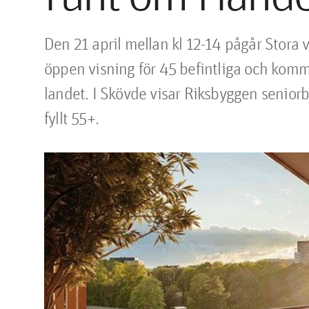
Den 21 april mellan kl 12-14 pågår Stora v
öppen visning för 45 befintliga och komma
landet. I Skövde visar Riksbyggen senior
fyllt 55+.