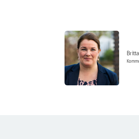
Britt
Kommu