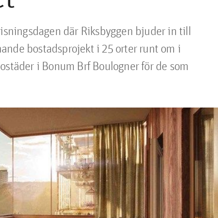
isningsdagen där Riksbyggen bjuder in till 
nde bostadsprojekt i 25 orter runt om i 
bostäder i Bonum Brf Boulogner för de som 