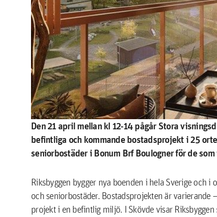
Den 21 april mellan kl 12-14 pågår Stora visningsd
befintliga och kommande bostadsprojekt i
25
orte
seniorbostäder i Bonum Brf Boulogner för de som 
Riksbyggen bygger nya boenden i hela Sverige och i o
och seniorbostäder. Bostadsprojekten är varierande – 
projekt i en befintlig miljö. I Skövde visar Riksbygge