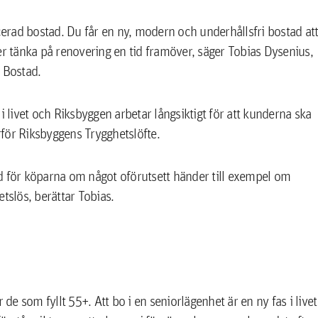
rad bostad. Du får en ny, modern och underhållsfri bostad at
pper tänka på renovering en tid framöver, säger Tobias Dysenius,
 Bostad.
i livet och Riksbyggen arbetar långsiktigt för att kunderna ska
för Riksbyggens Trygghetslöfte.
d för köparna om något oförutsett händer till exempel om
etslös, berättar Tobias.
 som fyllt 55+. Att bo i en seniorlägenhet är en ny fas i livet