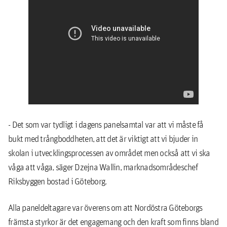
- Det som var tydligt i dagens panelsamtal var att vi måste få
bukt med trångboddheten, att det är viktigt att vi bjuder in
skolan i utvecklingsprocessen av området men också att vi ska
våga att våga, säger Dzejna Wallin, marknadsområdeschef
Riksbyggen bostad i Göteborg.
Alla paneldeltagare var överens om att Nordöstra Göteborgs
främsta styrkor är det engagemang och den kraft som finns bland