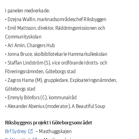
I panelen medverkade:
• Dzejna Wallin, marknadsområdeschef Riksbyggen
• Emil Mattsson, direktor, Räddningsmissionen och
Communityskolan
• Ari Amin, Changers Hub
• Jonna Bruce, skolbibliotekarie Hammarkulleskolan
• Staffan Lindström (S), vice ordförande Idrotts- och
Föreningsnämnden, Göteborgs stad
• Zagros Hama (M), gruppledare, Exploateringsnämnden,
Göteborgs stad
• Emmyly Bönfors (C), kommunalråd
• Alexander Abenius (moderator), A Beautiful Soup
Riksbyggens projekt i Göteborgsområdet
Brf Sydney
– Masthuggskajen