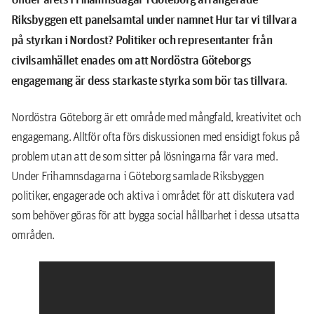
Riksbyggen ett panelsamtal under namnet Hur tar vi tillvara
på styrkan i Nordost? Politiker och representanter från
civilsamhället enades om att N
ordöstra Göteborgs
engagemang är dess starkaste styrka som bör tas tillvara
.
Nordöstra Göteborg är ett område med mångfald, kreativitet och
engagemang. Alltför ofta förs diskussionen med ensidigt fokus på
problem utan att de som sitter på lösningarna får vara med.
Under Frihamnsdagarna i Göteborg samlade Riksbyggen
politiker, engagerade och aktiva i området för att diskutera vad
som behöver göras för att bygga social hållbarhet i dessa utsatta
områden.