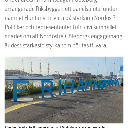
arrangerade Riksbyggen ett panelsamtal under 
namnet Hur tar vi tillvara på styrkan i Nordost? 
Politiker och representanter från civilsamhället 
enades om att Nordöstra Göteborgs engagemang 
är dess starkaste styrka som bör tas tillvara.
Under årets Frihamnsdagar i Göteborg arrangerade