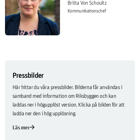
Britta Von Schoultz
Kommunikationschef
Pressbilder
Här hittar du våra pressbilder. Bilderna får användas i
samband med information om Riksbyggen och kan
laddas ner i högupplöst version. Klicka på bilden för att
ladda ner den i hög upplösning.
arrow_forward
Läs mer