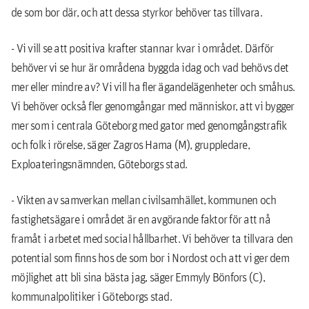
de som bor där, och att dessa styrkor behöver tas tillvara.
- Vi vill se att positiva krafter stannar kvar i området. Därför
behöver vi se hur är områdena byggda idag och vad behövs det
mer eller mindre av? Vi vill ha fler ägandelägenheter och småhus.
Vi behöver också fler genomgångar med människor, att vi bygger
mer som i centrala Göteborg med gator med genomgångstrafik
och folk i rörelse, säger Zagros Hama (M), gruppledare,
Exploateringsnämnden, Göteborgs stad.
- Vikten av samverkan mellan civilsamhället, kommunen och
fastighetsägare i området är en avgörande faktor för att nå
framåt i arbetet med social hållbarhet. Vi behöver ta tillvara den
potential som finns hos de som bor i Nordost och att vi ger dem
möjlighet att bli sina bästa jag, säger Emmyly Bönfors (C),
kommunalpolitiker i Göteborgs stad.