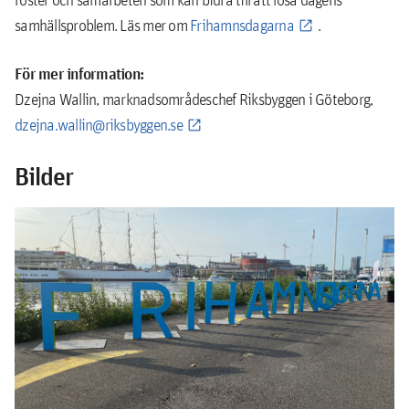
samhällsproblem. Läs mer om
Frihamnsdagarna
.
För mer information:
Dzejna Wallin, marknadsområdeschef Riksbyggen i Göteborg,
dzejna.wallin@riksbyggen.se
Bilder