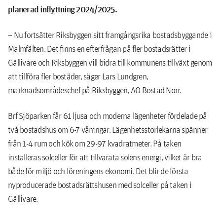
planerad inflyttning 2024/2025.
– Nu fortsätter Riksbyggen sitt framgångsrika bostadsbyggande i
Malmfälten. Det finns en efterfrågan på fler bostadsrätter i
Gällivare och Riksbyggen vill bidra till kommunens tillväxt genom
att tillföra fler bostäder, säger Lars Lundgren,
marknadsområdeschef på Riksbyggen, AO Bostad Norr.
Brf Sjöparken får 61 ljusa och moderna lägenheter fördelade på
två bostadshus om 6-7 våningar. Lägenhetsstorlekarna spänner
från 1-4 rum och kök om 29-97 kvadratmeter. På taken
installeras solceller för att tillvarata solens energi, vilket är bra
både för miljö och föreningens ekonomi. Det blir de första
nyproducerade bostadsrättshusen med solceller på taken i
Gällivare.