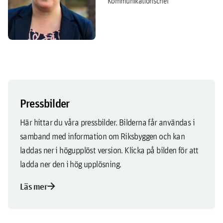
Kommunikationschef
Pressbilder
Här hittar du våra pressbilder. Bilderna får användas i
samband med information om Riksbyggen och kan
laddas ner i högupplöst version. Klicka på bilden för att
ladda ner den i hög upplösning.
arrow_forward
Läs mer