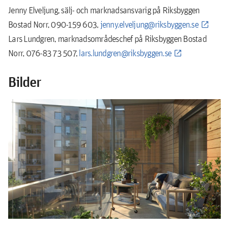
Jenny Elveljung, sälj- och marknadsansvarig på Riksbyggen
Bostad Norr, 090-159 603,
jenny.elveljung@riksbyggen.se
Lars Lundgren, marknadsområdeschef på Riksbyggen Bostad
Norr, 076-83 73 507,
lars.lundgren@riksbyggen.se
Bilder