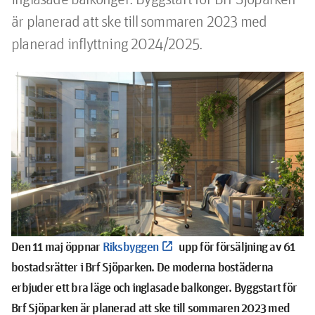
är planerad att ske till sommaren 2023 med 
planerad inflyttning 2024/2025. 
Den 11 maj öppnar
Riksbyggen
upp för försäljning av 61
bostadsrätter i Brf Sjöparken. De moderna bostäderna
erbjuder ett bra läge och inglasade balkonger. Byggstart för
Brf Sjöparken är planerad att ske till sommaren 2023 med